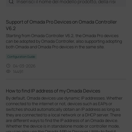
Support of Omada Pro Devices on Omada Controller
V6.2
Starting from Omada Controller V6.2, the Omada Pro devices
can be adopted by Omada Controller, also supporting adopting
both Omada and Omada Pro devices in the same site.
Configuration Guide
04-03-2026
14491
How to find IP address of my Omada Devices
By default, Omada devices use dynamic IP addresses. Whether
connected to the internet or not, devices such as EAPs or
switches should automatically obtain an IP address as long as
they are connected to a local network or a DHCP server. There
are different ways to find the IP address of an Omada device.
Whether the device is in standalone mode or controller mode,
you can also use the Omada APP or Discover Utility to find it.