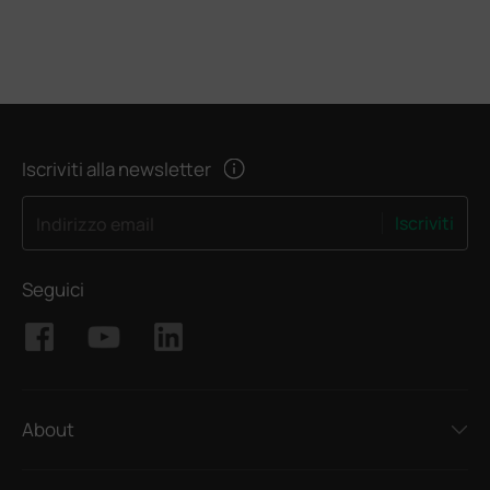
Iscriviti alla newsletter
Iscriviti
Indirizzo email
Seguici
About