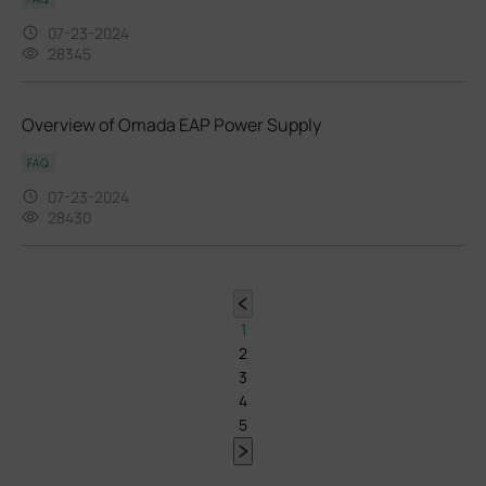
07-23-2024
28345
Overview of Omada EAP Power Supply
FAQ
07-23-2024
28430
1
2
3
4
5