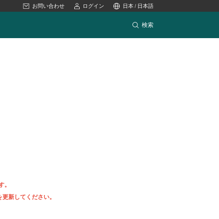
お問い合わせ
ログイン
日本 / 日本語
検索
す。
を更新してください。