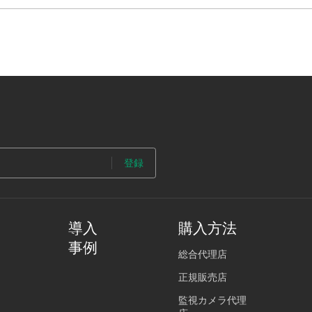
登録
導入
購入方法
事例
総合代理店
正規販売店
監視カメラ代理