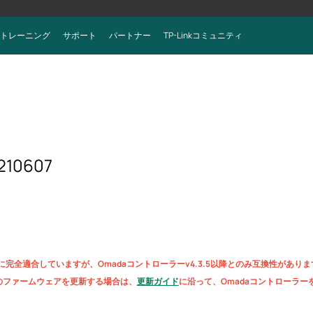
トレーニング
サポート
パートナー
TP-Linkコミュニティ
210607
に完全適合していますが、Omadaコントローラーv4.3.5以降とのみ互換性がありま
Pのファームウェアを更新する場合は、
更新ガイド
に沿って、Omadaコントローラー