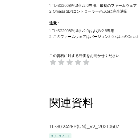
1. TL-SG2008P(UN) v2.0専用、最初のファームウェア
2. Omada SDNコントローラーv4.3.5に完全適応
注意
：
1. TL-SG2008P(UN) v2.0およびv2.6専用
2. このファームウェアはバージョン3.0.x以上のOma
この資料に対する評価をお聞かせください
関連資料
TL-SG2428P(UN)_V2_20210607
リリースノート