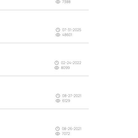
7388
07-31-2025
48601
02-24-2022
8099
08-27-2021
6129
08-26-2021
7072