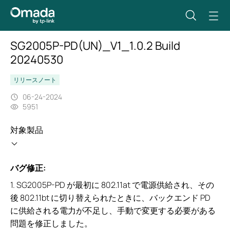
SG2005P-PD(UN)_V1_1.0.2 Build
20240530
リリースノート
06-24-2024
5951
対象製品
バグ修正:
1. SG2005P-PD が最初に 802.11at で電源供給され、その
後 802.11bt に切り替えられたときに、バックエンド PD
に供給される電力が不足し、手動で変更する必要がある
問題を修正しました。