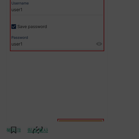
북마크
링크 복사