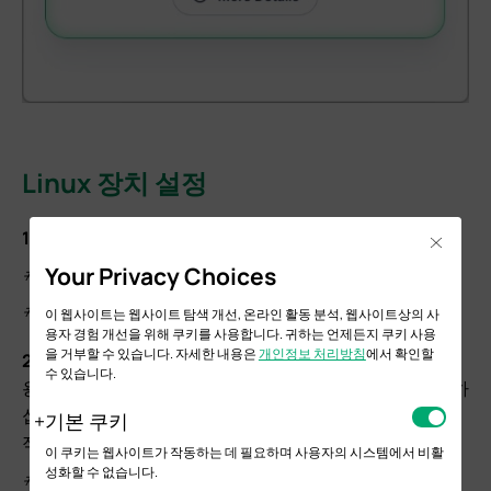
Linux 장치 설정
1단계.
다음 명령어를 참조하여
OpenVPN을
설치합니다.
Close
Your Privacy Choices
#sudo apt update
#sudo apt install openvpn -y
이 웹사이트는 웹사이트 탐색 개선, 온라인 활동 분석, 웹사이트상의 사
용자 경험 개선을 위해 쿠키를 사용합니다. 귀하는 언제든지 쿠키 사용
을 거부할 수 있습니다. 자세한 내용은
개인정보 처리방침
에서 확인할
2단계.
인증서 유출을 방지하기 위해 .ovpn 파일을 루트 사
수 있습니다.
용자만 읽고 쓸 수 있도록 설정하려면 다음 명령어를 참조하
십시오. (Omada Controller에서 내보낸 .ovpn 파일은 기본
기본 쿠키
적으로 다운로드 폴더에 저장됩니다.)
이 쿠키는 웹사이트가 작동하는 데 필요하며 사용자의 시스템에서 비활
성화할 수 없습니다.
#sudo chmod 600 ~/Downloads/VPN_Demo\