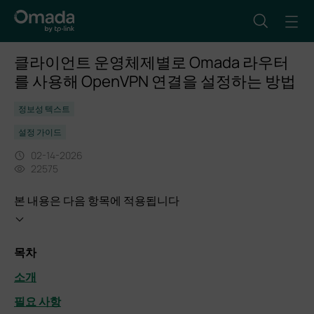
클라이언트 운영체제별로 Omada 라우터
를 사용해 OpenVPN 연결을 설정하는 방법
정보성 텍스트
설정 가이드
02-14-2026
22575
본 내용은 다음 항목에 적용됩니다
목차
소개
필요 사항