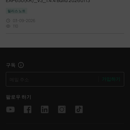
EAP650(KR)_V3_1.4.4 Build 20260113
릴리스 노트
03-09-2026
110
구독
가입하기
메일 주소
팔로우 하기