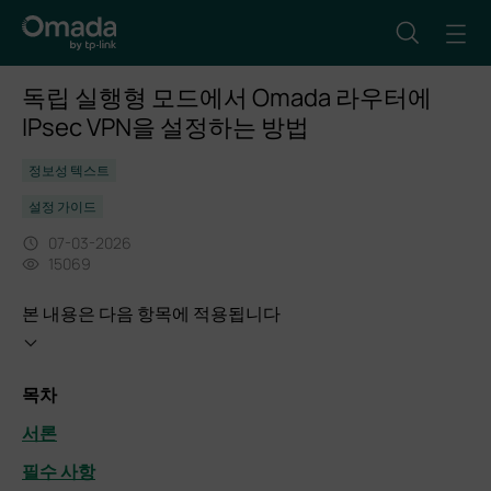
독립 실행형 모드에서 Omada 라우터에
IPsec VPN을 설정하는 방법
정보성 텍스트
설정 가이드
07-03-2026
15069
본 내용은 다음 항목에 적용됩니다
목차
서론
필수 사항