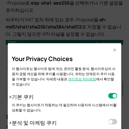
· Proposal로
esp
-
sha1
-
aes256
을 선택하거나 기본 설정을
유지하십시오.
라우터가 NAT 장치 뒤에 있는 경우, Proposal을
ah-
md5/sha1/sha256/sha384/sha512
로 지정할 수 없습니
다. 그렇지 않으면 VPN 터널을 설정할 수 없습니다.
Close
Your Privacy Choices
이 웹사이트는 웹사이트 탐색 개선, 온라인 활동 분석, 웹사이트상의 사
용자 경험 개선을 위해 쿠키를 사용합니다. 귀하는 언제든지 쿠키 사용
을 거부할 수 있습니다. 자세한 내용은
개인정보 처리방침
에서 확인할
수 있습니다.
기본 쿠키
이 쿠키는 웹사이트가 작동하는 데 필요하며 사용자의 시스템에서 비활
성화할 수 없습니다.
3단계. 라우터 B
에서 IPsec VPN 설정 설정
분석 및 마케팅 쿠키
시스템 업그레이드로 인해 웹 UI에 약간의 차이가 있습니다.