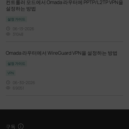
컨트롤러 모드에서 Omada 라우터에 PPTP/L2TP VPN을
설정하는 방법
설정 가이드
06-13-2026
31048
Omada 라우터에서 WireGuard VPN을 설정하는 방법
설정 가이드
VPN
06-30-2026
69051
구독