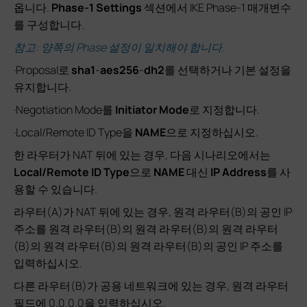
옵니다.
Phase-1 Settings
섹션에서 IKE Phase-1 매개변수
를 구성합니다.
참고: 양쪽의 Phase 설정이 일치해야 합니다.
·Proposal로
sha1
-
aes256
-
dh2
를 선택하거나 기본 설정을
유지합니다.
·Negotiation Mode를
Initiator Mode
로 지정합니다.
·Local/Remote ID Type을
NAME
으로 지정하십시오.
한 라우터가 NAT 뒤에 있는 경우, 다음 시나리오에서는
Local/Remote
ID Type
으로
NAME
대신
IP Address
를 사
용할 수 있습니다.
라우터(A)가 NAT 뒤에 있는 경우, 원격 라우터(B)의 공인 IP
주소를 원격 라우터(B)의 원격 라우터(B)의 원격 라우터
(B)의 원격 라우터(B)의 원격 라우터(B)의 공인 IP 주소를
입력하십시오.
다른 라우터(B)가 공용 네트워크에 있는 경우, 원격 라우터
필드에 0.0.0.0을 입력하십시오.