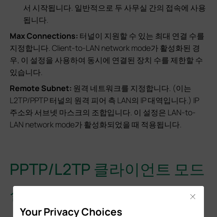
서 시작됩니다. 일반적으로 두 사무실 간의 접속에 사용
됩니다.
Max Connections
:
터널이 지원할 수 있는 최대 연결 수를
지정합니다. Client-to-LAN network mode가 활성화된 경
우, 이 설정을 사용하여 동시에 연결된 장치 수를 제한할 수
있습니다.
Remote Subnet:
원격 네트워크를 지정합니다. (이는
L2TP/PPTP 터널의 원격 피어 측 LAN의 IP 대역입니다.) IP
주소와 서브넷 마스크의 조합입니다. 이 설정은 LAN-to-
LAN network mode가 활성화되었을 때 적용됩니다.
PPTP/L2TP 클라이언트 모드
설정
Close
Your Privacy Choices