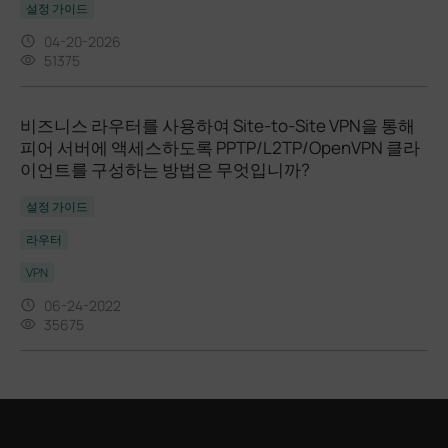
설정 가이드
04-20-2026
51375
비즈니스 라우터를 사용하여 Site-to-Site VPN을 통해
피어 서버에 액세스하도록 PPTP/L2TP/OpenVPN 클라
이언트를 구성하는 방법은 무엇입니까?
설정 가이드
라우터
VPN
06-24-2022
35675