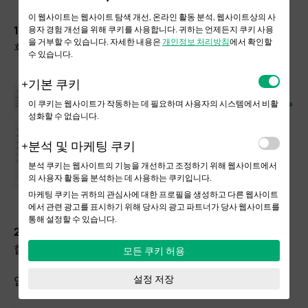
이 웹사이트는 웹사이트 탐색 개선, 온라인 활동 분석, 웹사이트상의 사
1단계
. 라우터에 로그인하여
VPN
>
VPN
Client
로 이동한
용자 경험 개선을 위해 쿠키를 사용합니다. 귀하는 언제든지 쿠키 사용
을 거부할 수 있습니다. 자세한 내용은
개인정보 처리방침
에서 확인할
후
‘Add’
를 클릭합니다
.
수 있습니다.
기본 쿠키
이 쿠키는 웹사이트가 작동하는 데 필요하며 사용자의 시스템에서 비활
성화할 수 없습니다.
분석 및 마케팅 쿠키
분석 쿠키는 웹사이트의 기능을 개선하고 조정하기 위해 웹사이트에서
의 사용자 활동을 분석하는 데 사용하는 쿠키입니다.
마케팅 쿠키는 귀하의 관심사에 대한 프로필을 생성하고 다른 웹사이트
에서 관련 광고를 표시하기 위해 당사의 광고 파트너가 당사 웹사이트를
통해 설정할 수 있습니다.
2단계. VPN
Type
에서
L2TP
를 클릭하고 매개변수를 입력
합니다.
모든 쿠키 허용
설정 저장
입력이 완료되면
‘OK’
를 클릭합니다.