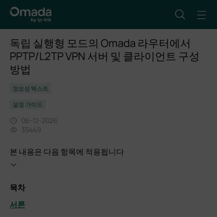
독립 실행형 모드의 Omada 라우터에서
PPTP/L2TP VPN 서버 및 클라이언트 구성
방법
정보성 텍스트
설정 가이드
06-12-2026
35449
본 내용은 다음 항목에 적용됩니다
목차
서론