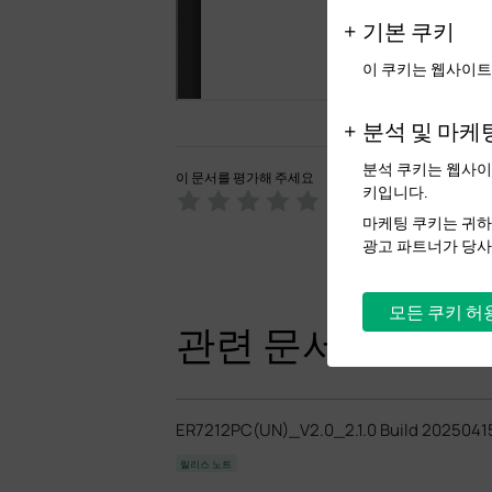
기본 쿠키
이 쿠키는 웹사이트
분석 및 마케
분석 쿠키는 웹사이
이 문서를 평가해 주세요
키입니다.
마케팅 쿠키는 귀하
광고 파트너가 당사
모든 쿠키 허
관련 문서
ER7212PC(UN)_V2.0_2.1.0 Build 2025041
릴리스 노트