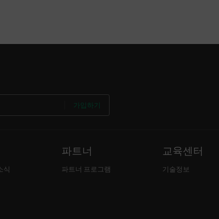
가입하기
파트너
교육센터
소식
파트너 프로그램
기술정보