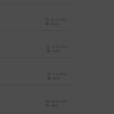
02-07-2023
10845
12-03-2021
12608
11-12-2022
8639
09-21-2023
9918