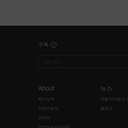
구독
메일 주소
About
뉴스
회사소개
제품·티피링크 
지속가능성
블로그
연락처
개인정보처리방침