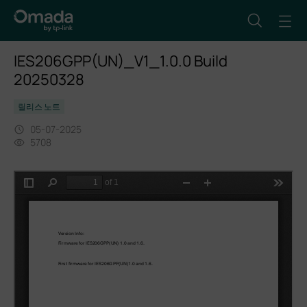
IES206GPP(UN)_V1_1.0.0 Build
20250328
릴리스 노트
05-07-2025
5708