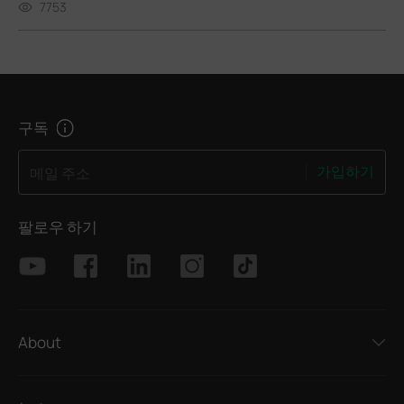
7753
구독
가입하기
메일 주소
팔로우 하기
About