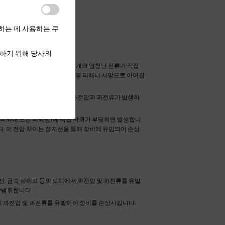
하는 데 사용하는 쿠
하기 위해 당사의
발생하는 현상을 가리킵니다. 번개의 엄청난 전류가 직접
각한 손상을 일으키고 심지어 인명 피해나 사망으로 이어집
장치나 네트워크 인터페이스에 과전압과 과전류가 발생하
(피뢰대 또는 피뢰망)에 직접 낙뢰가 부딪히면 발생합니
. 이 전압 차이는 접지선을 통해 장비에 유입되어 손상
선, 금속 파이프 등의 도체에서 과전압 및 과전류를 유발
 광범위합니다.
에 과전압 및 과전류를 유발하여 장비를 손상시킵니다.