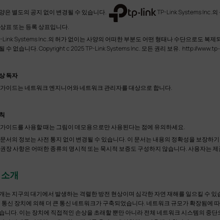
양은 별도의 공지 없이 변경될 수 있습니다.
TP-Link Systems 
 상표 또는 등록 상표입니다.
P-Link Systems Inc.의 허가 없이는 사양의 어떠한 부분도 어떤 형태나 수단으로도 
 수 없습니다. Copyright c 2025 TP-Link Systems Inc. 모든 권리 보유. http://www.tp-
상 독자
 가이드는 네트워크 엔지니어와 네트워크 관리자를 대상으로 합니다.
칙
 가이드를 사용할 때는 그림이 데모용으로만 사용된다는 점에 유의하세요.
 문서의 정보는 사전 통지 없이 변경될 수 있습니다. 이 문서는 내용의 정확성을 보장하기 
 권장 사항은 어떠한 종류의 명시적 또는 묵시적 보증도 구성하지 않습니다. 사용자는 제
. 소개
개는 지구의 대기에서 발생하는 격렬한 방전 현상이며 심각한 자연 재해를 일으킬 수 있
, 통신 장치에 의해 더 큰 통신 네트워크가 구축되었습니다. 네트워크 규모가 확장됨에 
습니다. 이는 장치에 직접적인 손상을 초래할 뿐만 아니라 전체 네트워크 시스템의 중단