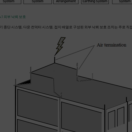
.4.1 외부 낙뢰 보호
기 종단 시스템, 다운 컨덕터 시스템, 접지 배열로 구성된 외부 낙뢰 보호 조치는 주로 