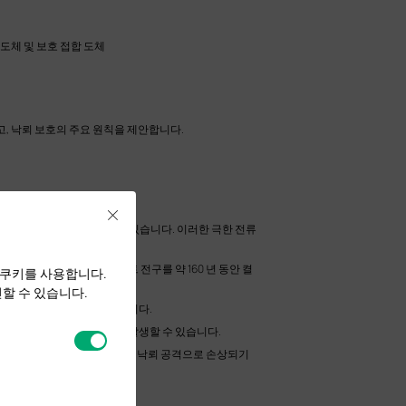
보호 도체 및 보호 접합 도체
, 낙뢰 보호의 주요 원칙을 제안합니다.
니다.
Close
은 수백만 볼트에 도달 할 수 있습니다. 이러한 극한 전류
의 전기와 동일하며, 100 와트 전구를 약 160 년 동안 켤
 쿠키를 사용합니다.
할 수 있습니다.
00도까지 즉시 상승 할 수 있습니다.
비 고장과 광범위한 정전이 발생할 수 있습니다.
는 엄청난 힘을 가지고, 장치가 낙뢰 공격으로 손상되기