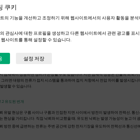
.2 낙뢰 타격의 유형
팅 쿠키
뢰 타격에는 직접 낙뢰 타격과 유도 낙뢰 2가지 유형이 있습니다.
트의 기능을 개선하고 조정하기 위해 웹사이트에서의 사용자 활동을 분석
.2.1 직접 낙뢰
의 관심사에 대한 프로필을 생성하고 다른 웹사이트에서 관련 광고를 표시
 웹사이트를 통해 설정할 수 있습니다.
접 낙뢰 현상은 구름과 건물 또는 나무와 같은 지상의 돌출된 물체 사이에 직접 방전이 
러한 물체를 통해 땅에 들어갈 수 있기 때문에 번개는 종종 방전 경로를 따라 물체에 심
다.
용
설정 저장
개가 전력선이나 외부에서 건물에 들어오는 통신선에 직접 부딪히면 장비 전원 공급 
 장비가 손상됩니다.
지 잠재력이 상승하면 장비가 손상될 수도 있습니다. 지면 잠재적 상승은 건물의 피뢰기
. 그러면 대량의 전류가 접지 시스템을 통과하여 접지 저항에서 전압 차이를 발생시킵니다
 발생할 수 있습니다.
.2.2 유도된 번개
뢰 유발 현상은 구름 사이나 구름과 인접한 지면 사이에서 방전이 발생하여 전력선, 통신
는 현상을 가리킵니다. 직접 낙뢰와 비교했을 때, 유도된 낙뢰는 발생 가능성이 높고 더
뢰 방전 중에 급변하는 전류는 주변 공간에 강한 전자기장을 유도하여 전력선과 통신선