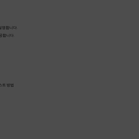
 설명합니다.
제공합니다.
테스트 방법