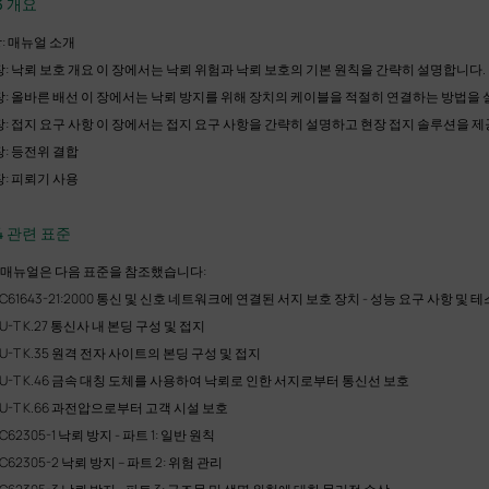
.3 개요
장: 매뉴얼 소개
장: 낙뢰 보호 개요 이 장에서는 낙뢰 위험과 낙뢰 보호의 기본 원칙을 간략히 설명합니다.
장: 올바른 배선 이 장에서는 낙뢰 방지를 위해 장치의 케이블을 적절히 연결하는 방법을
장: 접지 요구 사항 이 장에서는 접지 요구 사항을 간략히 설명하고 현장 접지 솔루션을 
장: 등전위 결합
장: 피뢰기 사용
.4 관련 표준
 매뉴얼은 다음 표준을 참조했습니다:
EC61643-21:2000 통신 및 신호 네트워크에 연결된 서지 보호 장치 - 성능 요구 사항 및 
TU-T K.27 통신사 내 본딩 구성 및 접지
TU-T K.35 원격 전자 사이트의 본딩 구성 및 접지
TU-T K.46 금속 대칭 도체를 사용하여 낙뢰로 인한 서지로부터 통신선 보호
TU-T K.66 과전압으로부터 고객 시설 보호
EC62305-1 낙뢰 방지 - 파트 1: 일반 원칙
EC62305-2 낙뢰 방지 – 파트 2: 위험 관리