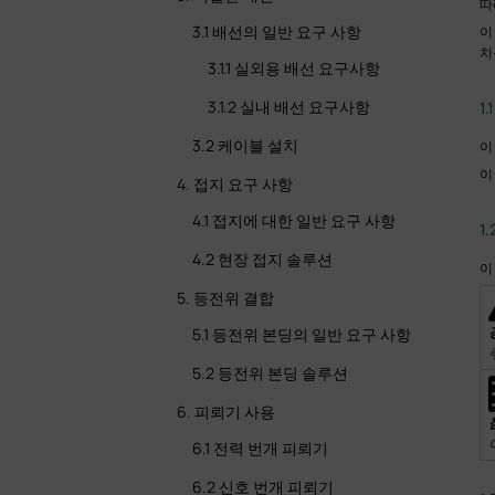
따
3.1 배선의 일반 요구 사항
이
치
3.1.1 실외용 배선 요구사항
3.1.2 실내 배선 요구사항
1
3.2 케이블 설치
이
이
4. 접지 요구 사항
4.1 접지에 대한 일반 요구 사항
1
4.2 현장 접지 솔루션
이
5. 등전위 결합
5.1 등전위 본딩의 일반 요구 사항
5.2 등전위 본딩 솔루션
6. 피뢰기 사용
6.1 전력 번개 피뢰기
6.2 신호 번개 피뢰기