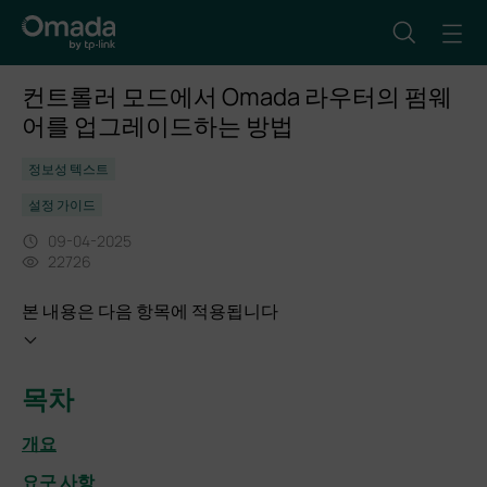
컨트롤러 모드에서 Omada 라우터의 펌웨
어를 업그레이드하는 방법
정보성 텍스트
설정 가이드
09-04-2025
22726
본 내용은 다음 항목에 적용됩니다
목차
개요
요구 사항