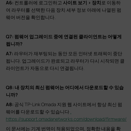
A6:
컨트롤러에 로그인하고
사이트 보기 > 장치
로 이동하
여 라우터를 선택한 다음 장치 세부 정보 아래에 나열된 펌
웨어 버전을 확인합니다.
Q
7
: 펌웨어 업그레이드 중에 연결된 클라이언트는 어떻게
됩니까?
A
7
:
라우터가 재부팅되는 동안 모든 인터넷 트래픽이 중단
됩니다. 업그레이드가 완료되고 라우터가 다시 시작되면 클
라이언트가 자동으로 다시 연결됩니다.
Q
8
: 내 장치의 최신 펌웨어는 어디에서 다운로드할 수 있습
니까?
A
8
:
공식 TP-Link Omada 지원 웹 사이트에서 항상 최신 펌
웨어를 다운로드할 수 있습니다
.
https://support.omadanetworks.com/download/firmware/
이 문서에는 기계 번역이 적용되었으며, 정확한 내용을 확