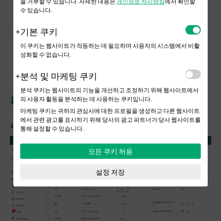
을 거부할 수 있습니다. 자세한 내용은
개인정보 처리방침
에서 확인할
수 있습니다.
기본 쿠키
이 쿠키는 웹사이트가 작동하는 데 필요하며 사용자의 시스템에서 비활
성화할 수 없습니다.
분석 및 마케팅 쿠키
분석 쿠키는 웹사이트의 기능을 개선하고 조정하기 위해 웹사이트에서
확인
의 사용자 활동을 분석하는 데 사용하는 쿠키입니다.
마케팅 쿠키는 귀하의 관심사에 대한 프로필을 생성하고 다른 웹사이트
에서 관련 광고를 표시하기 위해 당사의 광고 파트너가 당사 웹사이트를
새 버전의
라우터
가
장치
목록에 나열됩니다.
통해 설정할 수 있습니다.
모든 쿠키 허용
설정 저장