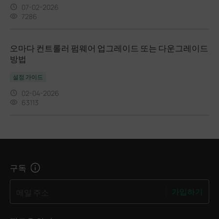
07-02-2026
7286
오마다 컨트롤러 펌웨어 업그레이드 또는 다운그레이드
방법
설정 가이드
02-04-2026
63113
구독
가입하기
메일 주소