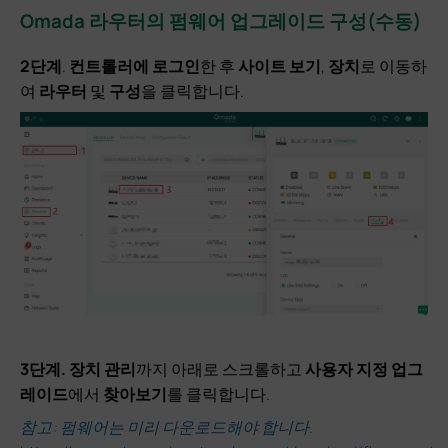
Omada 라우터의 펌웨어 업그레이드 구성(수동)
2단계
.
컨트롤러에 로그인
한 후
사이트 보기
,
장치
로 이동하
여
라우터
및
구성
을 클릭합니다.
3단계.
장치 관리
까지 아래로 스크롤하고
사용자 지정 업그
레이드
에서
찾아보기
를 클릭합니다.
참고: 펌웨어는 미리 다운로드해야 합니다.