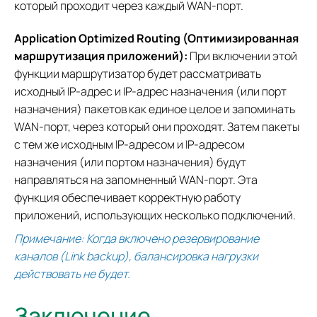
который проходит через каждый WAN-порт.
Application Optimized Routing (Оптимизированная
маршрутизация приложений):
При включении этой
функции маршрутизатор будет рассматривать
исходный IP-адрес и IP-адрес назначения (или порт
назначения) пакетов как единое целое и запоминать
WAN-порт, через который они проходят. Затем пакеты
с тем же исходным IP-адресом и IP-адресом
назначения (или портом назначения) будут
направляться на запомненный WAN-порт. Эта
функция обеспечивает корректную работу
приложений, использующих несколько подключений.
Примечание: Когда включено резервирование
каналов (Link backup), балансировка нагрузки
действовать не будет.
Заключение