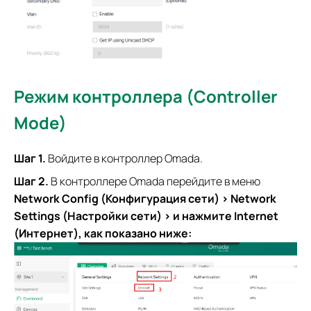
Режим контроллера (Controller
Mode)
Шаг 1.
Войдите в контроллер Omada.
Шаг 2.
В контроллере Omada перейдите в меню
Network Config (Конфигурация сети) > Network
Settings (Настройки сети) > и нажмите Internet
(Интернет), как показано ниже: