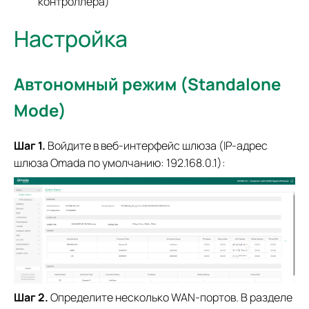
контроллера)
Настройка
Автономный режим (Standalone
Mode)
Шаг 1.
Войдите в веб-интерфейс шлюза (IP-адрес
шлюза Omada по умолчанию: 192.168.0.1):
Шаг 2.
Определите несколько WAN-портов. В разделе