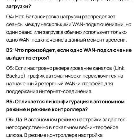
загрузки?
О4: Нет. Балансировка нагрузки распределяет
сеансы между несколькими WAN-подключениями, но
один сеанс или загрузка обычно использует только
одно WAN-подключение в данный момент времени.
В5: Что произойдет, если одно WAN-подключение
выйдет из строя?
О5: Если настроено резервирование каналов (Link
Backup), трафик автоматически переключится на
назначенный резервный WAN-интерфейс для
поддержания интернет-соединения.
В6: Отличается ли конфигурация в автономном
режиме и режиме контроллера?
О6: Да. В автономном режиме настройки задаются
непосредственно в локальном веб-интерфейсе
шлюза. В режиме контроллера настройка