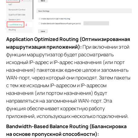
Application Optimized Routing (Оптимизированная
маршрутизация приложений):
При включении этой
функции маршрутизатор будет рассматривать
исходный IP-адрес и IP-адрес назначения (или порт
назначения) пакетов как единое целое и запоминать
WAN-порт, через который они проходят. Затем пакеты
с тем же исходным IP-адресом и IP-адресом
назначения (или портом назначения) будут
направляться на запомненный WAN-порт. Эта
функция обеспечивает корректную работу
приложений, использующих несколько подключений.
Bandwidth-Based Balance Routing (Балансировка
на основе пропускной способности):