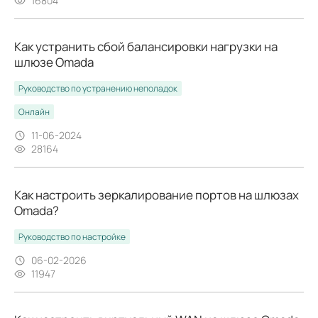
16804
Как устранить сбой балансировки нагрузки на
шлюзе Omada
Руководство по устранению неполадок
Онлайн
11-06-2024
28164
Как настроить зеркалирование портов на шлюзах
Omada?
Руководство по настройке
06-02-2026
11947