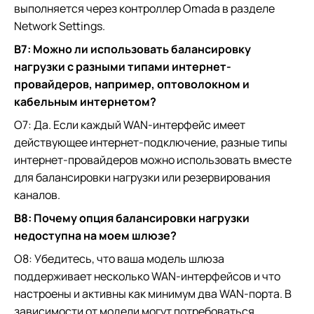
выполняется через контроллер Omada в разделе
Network Settings.
В7: Можно ли использовать балансировку
нагрузки с разными типами интернет-
провайдеров, например, оптоволокном и
кабельным интернетом?
О7: Да. Если каждый WAN-интерфейс имеет
действующее интернет-подключение, разные типы
интернет-провайдеров можно использовать вместе
для балансировки нагрузки или резервирования
каналов.
В8: Почему опция балансировки нагрузки
недоступна на моем шлюзе?
О8: Убедитесь, что ваша модель шлюза
поддерживает несколько WAN-интерфейсов и что
настроены и активны как минимум два WAN-порта. В
зависимости от модели могут потребоваться