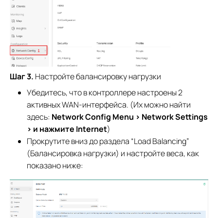
Шаг 3.
Настройте балансировку нагрузки
Убедитесь, что в контроллере настроены 2
активных WAN-интерфейса. (Их можно найти
здесь:
Network Config Menu > Network Settings
> и нажмите Internet
)
Прокрутите вниз до раздела “Load Balancing”
(Балансировка нагрузки) и настройте веса, как
показано ниже: