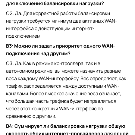
для включения балансировки нагрузки?
О2: Да. Для корректной работы балансировки
нагрузки требуется минимум два активных WAN-
интерфейса с действующим интернет-
подключением.
В3: Можно ли задать приоритет одного WAN-
подключения над другим?
О3:
Да. Как в режиме контроллера, так и в
автономном режиме, вы можете назначить разные
веса каждому WAN-интерфейсу. Вес определяет, как
трафик распределяется между доступными WAN-
каналами. Более высокое значение веса означает,
что большая часть трафика будет направляться
через этот конкретный WAN-интерфейс по
сравнению с другими.
В4: Суммирует ли балансировка нагрузки общую
скорость обоих интернет-провайдеров для одной