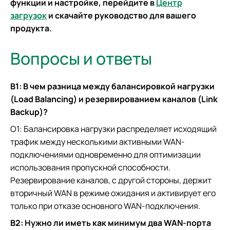
функции и настройке, перейдите в
Центр
загрузок
и скачайте руководство для вашего
продукта.
Вопросы и ответы
В1: В чем разница между балансировкой нагрузки
(Load Balancing) и резервированием каналов (Link
Backup)?
О1: Балансировка нагрузки распределяет исходящий
трафик между несколькими активными WAN-
подключениями одновременно для оптимизации
использования пропускной способности.
Резервирование каналов, с другой стороны, держит
вторичный WAN в режиме ожидания и активирует его
только при отказе основного WAN-подключения.
В2: Нужно ли иметь как минимум два WAN-порта