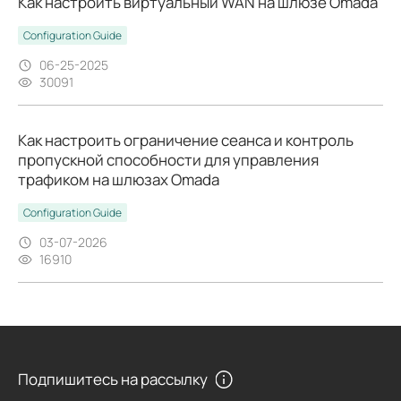
Как настроить виртуальный WAN на шлюзе Omada
Configuration Guide
06-25-2025
30091
Как настроить ограничение сеанса и контроль
пропускной способности для управления
трафиком на шлюзах Omada
Configuration Guide
03-07-2026
16910
Подпишитесь на рассылку