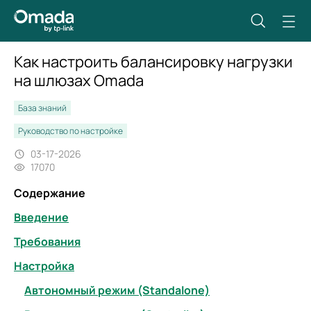
Как настроить балансировку нагрузки
на шлюзах Omada
База знаний
Руководство по настройке
03-17-2026
17070
Содержание
Введение
Требования
Настройка
Автономный режим (Standalone)