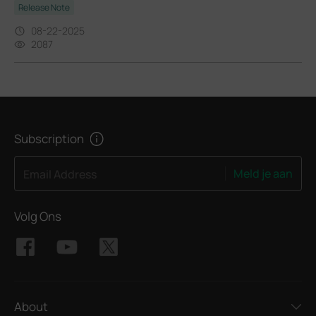
Release Note
08-22-2025
2087
Subscription
Meld je aan
Email Address
Volg Ons
About