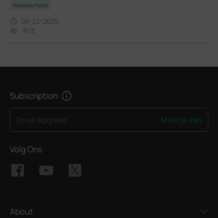
Release Note
08-22-2025
1613
Subscription
Meld je aan
Email Address
Volg Ons
About