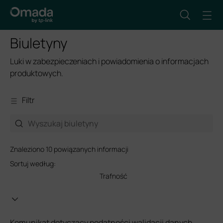
Biuletyny
Luki w zabezpieczeniach i powiadomienia o informacjach
produktowych.
Filtr
Znaleziono 10 powiązanych informacji
Sortuj według:
Trafność
Komunikat dotyczący podatności walidacji danych