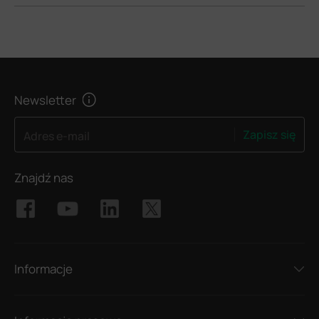
Newsletter
Zapisz się
Adres e-mail
Znajdź nas
Informacje