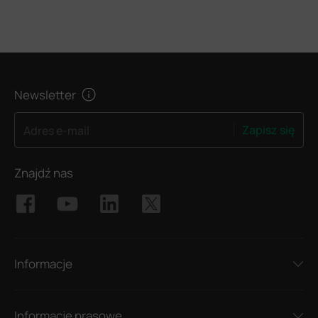
Newsletter
Zapisz się
Adres e-mail
Znajdź nas
Informacje
Informacje prasowe