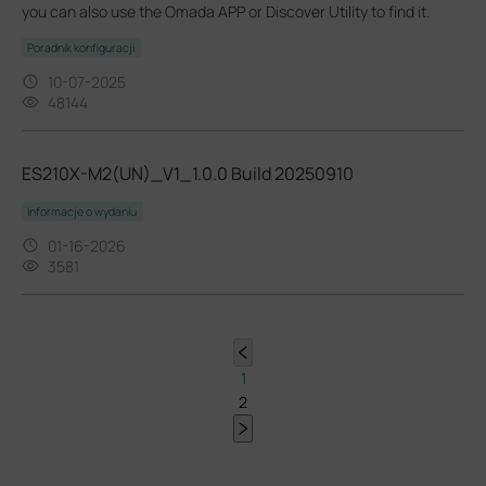
you can also use the Omada APP or Discover Utility to find it.
Poradnik konfiguracji
10-07-2025
48144
ES210X-M2(UN)_V1_1.0.0 Build 20250910
Informacje o wydaniu
01-16-2026
3581
1
2