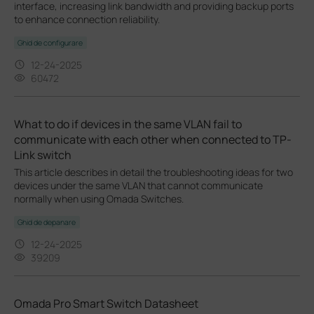
interface, increasing link bandwidth and providing backup ports
to enhance connection reliability.
Ghid de configurare
12-24-2025
60472
What to do if devices in the same VLAN fail to
communicate with each other when connected to TP-
Link switch
This article describes in detail the troubleshooting ideas for two
devices under the same VLAN that cannot communicate
normally when using Omada Switches.
Ghid de depanare
12-24-2025
39209
Omada Pro Smart Switch Datasheet