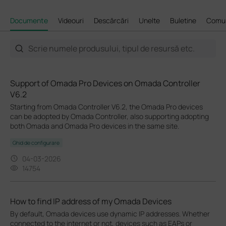
Documente
Videouri
Descărcări
Unelte
Buletine
Comun
Support of Omada Pro Devices on Omada Controller
V6.2
Starting from Omada Controller V6.2, the Omada Pro devices
can be adopted by Omada Controller, also supporting adopting
both Omada and Omada Pro devices in the same site.
Ghid de configurare
04-03-2026
14754
How to find IP address of my Omada Devices
By default, Omada devices use dynamic IP addresses. Whether
connected to the internet or not, devices such as EAPs or