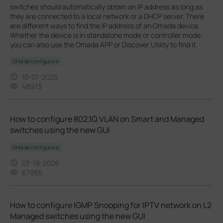
switches should automatically obtain an IP address as long as
they are connected to a local network or a DHCP server. There
are different ways to find the IP address of an Omada device.
Whether the device is in standalone mode or controller mode,
you can also use the Omada APP or Discover Utility to find it.
Ghid de configurare
10-07-2025
48973
How to configure 802.1Q VLAN on Smart and Managed
switches using the new GUI
Ghid de configurare
03-19-2026
67955
How to configure IGMP Snooping for IPTV network on L2
Managed switches using the new GUI