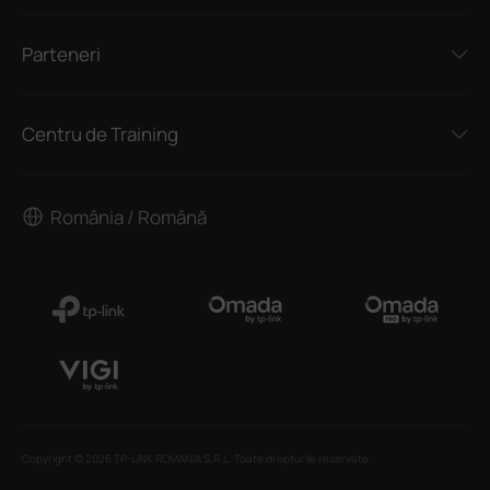
Parteneri
Centru de Training
România / Română
Copyright © 2026 TP-LINK ROMANIA S.R.L. Toate drepturile rezervate.