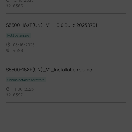
12-15-2023
6365
S5500-16XF(UN)_V1_1.0.0 Build 20230701
Notă de lansare
08-16-2023
4698
S5500-16XF(UN)_V1_Installation Guide
Ghid de instalare hardware
11-06-2023
6397