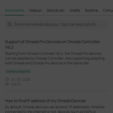
Documente
Videouri
Descărcări
Unelte
Buletine
Comun
Support of Omada Pro Devices on Omada Controller
V6.2
Starting from Omada Controller V6.2, the Omada Pro devices
can be adopted by Omada Controller, also supporting adopting
both Omada and Omada Pro devices in the same site.
Ghid de configurare
04-03-2026
14570
How to find IP address of my Omada Devices
By default, Omada devices use dynamic IP addresses. Whether
connected to the internet or not, devices such as EAPs or