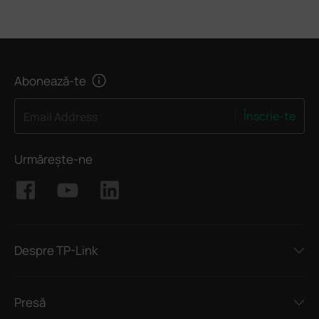
Abonează-te
Înscrie-te
Email Address
Urmărește-ne
Despre TP-Link
Presă