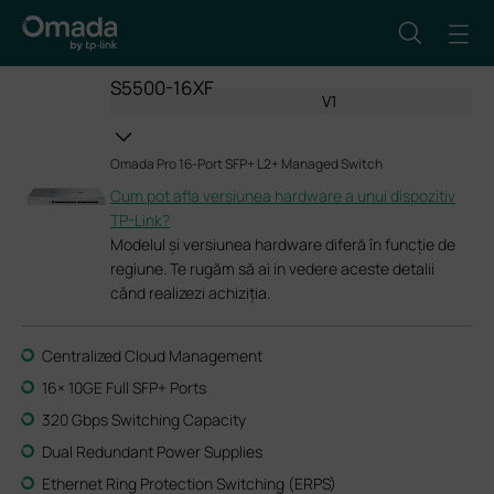
S5500-16XF
V1
Omada Pro 16-Port SFP+ L2+ Managed Switch
Cum pot afla versiunea hardware a unui dispozitiv
TP-Link?
Modelul și versiunea hardware diferă în funcție de
regiune. Te rugăm să ai in vedere aceste detalii
când realizezi achiziția.
Centralized Cloud Management
16× 10GE Full SFP+ Ports
320 Gbps Switching Capacity
Dual Redundant Power Supplies
Ethernet Ring Protection Switching (ERPS)