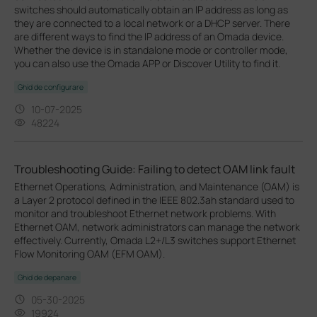
switches should automatically obtain an IP address as long as
they are connected to a local network or a DHCP server. There
are different ways to find the IP address of an Omada device.
Whether the device is in standalone mode or controller mode,
you can also use the Omada APP or Discover Utility to find it.
Ghid de configurare
10-07-2025
48224
Troubleshooting Guide: Failing to detect OAM link fault
Ethernet Operations, Administration, and Maintenance (OAM) is
a Layer 2 protocol defined in the IEEE 802.3ah standard used to
monitor and troubleshoot Ethernet network problems. With
Ethernet OAM, network administrators can manage the network
effectively. Currently, Omada L2+/L3 switches support Ethernet
Flow Monitoring OAM (EFM OAM).
Ghid de depanare
05-30-2025
19924