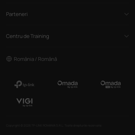
Parteneri
Centru de Training
România / Română
Copyright © 2026 TP-LINK ROMANIA S.R.L. Toate drepturile rezervate.