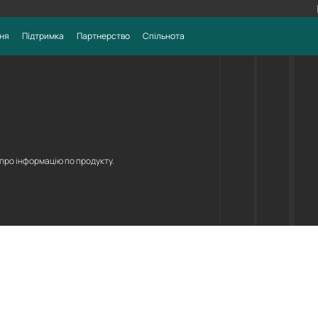
ня
Підтримка
Партнерство
Спільнота
 про інформацію по продукту.