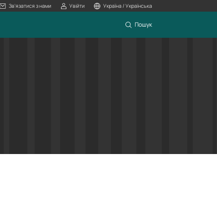
Зв'язатися з нами
Увійти
Україна / Українська
Пошук