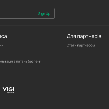
Sign Up
еса
Для партнерів
ни
Стати партнером
ультація з питань безпеки