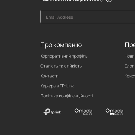
Email Address
Про компанію
Пр
Корпоративний профіль
Нови
Сталість та стійкість
Блог
Контакти
Конс
Кар'єра в TP-Link
Політика конфіденційності