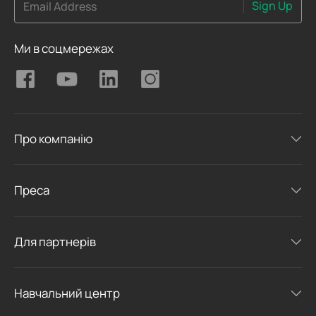
Sign Up
Email Address
Ми в соцмережах
Про компанію
Преса
Для партнерів
Навчальний центр