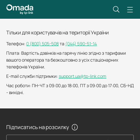
Тільки для користувачів на території України
Телефон:
0 (800) 505-508
та
(044) 590-51-14
Плата: Вартість дзвінків на гарячу лінію згідно з тарифами
вашого оператора та безкоштовно з усіх стаціонарних
телефонів України.
E-mail служби підтримки:
support.ua@tp-link.com
Час роботи: ПН-ЧТ з 09:00 до 18:00, ПТ з 09:00 до 17:00, СБ-НД
- вихідні.
Підписатись на розсилку