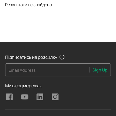
Результати не знайдено
Підписатись на розсилку
Sign Up
Email Address
Ми в соцмережах