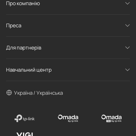
Про компанію
Преса
Для партнерів
Навчальний центр
Україна / Українська