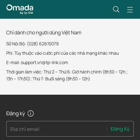
Chỉ dành cho người dùng Việt Nam
Số Nội Bộ: (028) 62615079
Phí: Tùy thuộc vào cước phí của các nhà mạng khác nhau
E-mail: support.vn@tp-link.com
Thời gian làm việc: Thứ 2 – Thứ 6: Giờ hành chính (8h30 – 12h ;
13h – 17h30); Thứ 7: Buổi sáng (8h30 – 12h)
Đăng ký
Đăng Ký
Địa chỉ email