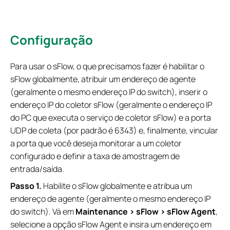
Configuração
Para usar o sFlow, o que precisamos fazer é habilitar o
sFlow globalmente, atribuir um endereço de agente
(geralmente o mesmo endereço IP do switch), inserir o
endereço IP do coletor sFlow (geralmente o endereço IP
do PC que executa o serviço de coletor sFlow) e a porta
UDP de coleta (por padrão é 6343) e, finalmente, vincular
a porta que você deseja monitorar a um coletor
configurado e definir a taxa de amostragem de
entrada/saída.
Passo 1.
Habilite o sFlow globalmente e atribua um
endereço de agente (geralmente o mesmo endereço IP
do switch). Vá em
Maintenance > sFlow > sFlow Agent
,
selecione a opção sFlow Agent e insira um endereço em