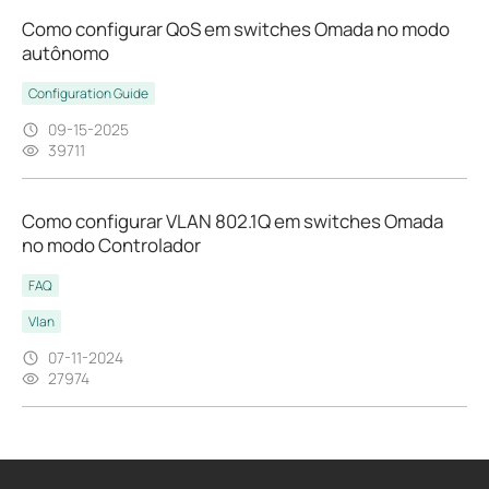
Como configurar QoS em switches Omada no modo
autônomo
Configuration Guide
09-15-2025
39711
Como configurar VLAN 802.1Q em switches Omada
no modo Controlador
FAQ
Vlan
07-11-2024
27974