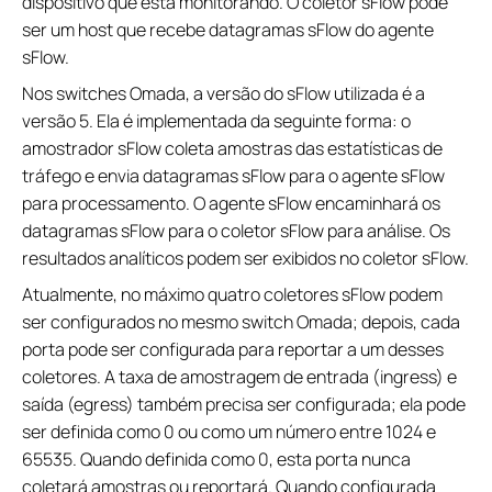
dispositivo que está monitorando. O coletor sFlow pode
ser um host que recebe datagramas sFlow do agente
sFlow.
Nos switches Omada, a versão do sFlow utilizada é a
versão 5. Ela é implementada da seguinte forma: o
amostrador sFlow coleta amostras das estatísticas de
tráfego e envia datagramas sFlow para o agente sFlow
para processamento. O agente sFlow encaminhará os
datagramas sFlow para o coletor sFlow para análise. Os
resultados analíticos podem ser exibidos no coletor sFlow.
Atualmente, no máximo quatro coletores sFlow podem
ser configurados no mesmo switch Omada; depois, cada
porta pode ser configurada para reportar a um desses
coletores. A taxa de amostragem de entrada (ingress) e
saída (egress) também precisa ser configurada; ela pode
ser definida como 0 ou como um número entre 1024 e
65535. Quando definida como 0, esta porta nunca
coletará amostras ou reportará. Quando configurada