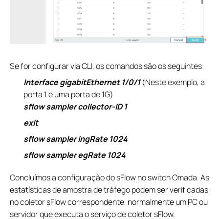
Se for configurar via CLI, os comandos são os seguintes:
Interface gigabitEthernet 1/0/1
(Neste exemplo, a
porta 1 é uma porta de 1G)
sflow sampler collector-ID 1
exit
sflow sampler ingRate 1024
sflow sampler egRate 1024
Concluímos a configuração do sFlow no switch Omada. As
estatísticas de amostra de tráfego podem ser verificadas
no coletor sFlow correspondente, normalmente um PC ou
servidor que executa o serviço de coletor sFlow.