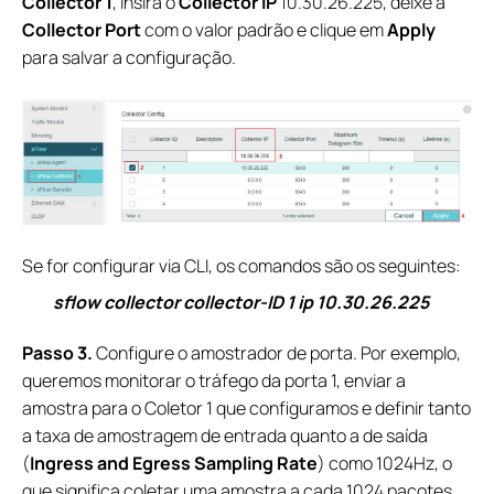
Collector 1
, insira o
Collector IP
10.30.26.225, deixe a
Collector Port
com o valor padrão e clique em
Apply
para salvar a configuração.
Se for configurar via CLI, os comandos são os seguintes:
sflow collector collector-ID 1 ip 10.30.26.225
Passo 3.
Configure o amostrador de porta. Por exemplo,
queremos monitorar o tráfego da porta 1, enviar a
amostra para o Coletor 1 que configuramos e definir tanto
a taxa de amostragem de entrada quanto a de saída
(
Ingress and Egress Sampling Rate
) como 1024Hz, o
que significa coletar uma amostra a cada 1024 pacotes.