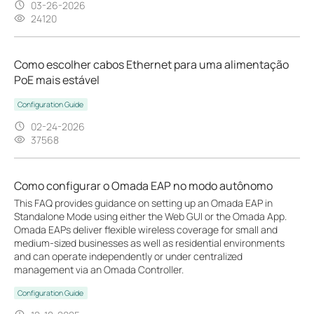
03-26-2026
24120
Como escolher cabos Ethernet para uma alimentação
PoE mais estável
Configuration Guide
02-24-2026
37568
Como configurar o Omada EAP no modo autônomo
This FAQ provides guidance on setting up an Omada EAP in
Standalone Mode using either the Web GUI or the Omada App.
Omada EAPs deliver flexible wireless coverage for small and
medium-sized businesses as well as residential environments
and can operate independently or under centralized
management via an Omada Controller.
Configuration Guide