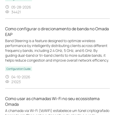
05-28-2026
34421
Como configurar o direcionamento de banda no Omada
EAP
Band Steering is a feature designed to optimize wireless
performance by intelligently distributing clients across different
frequency bands, including 2.4 GHz, 5 GHz, and 6 GHz. By
guiding dual-band or tri-band clients to more suitable bands, it
helps reduce congestion and improve overall network efficiency.
Configuration Guide
04-10-2026
21023
Como usar as chamadas Wi-Fi no seu ecossistema
Omada
A chamada via Wi-Fi (VoWiFi) estabelece um túnel criptografado