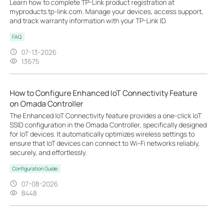
Learn how to complete TP-Link product registration at
myproducts.tp-link.com. Manage your devices, access support,
and track warranty information with your TP-Link ID.
FAQ
07-13-2026
13675
How to Configure Enhanced IoT Connectivity Feature
on Omada Controller
The Enhanced IoT Connectivity feature provides a one-click IoT
SSID configuration in the Omada Controller, specifically designed
for IoT devices. It automatically optimizes wireless settings to
ensure that IoT devices can connect to Wi-Fi networks reliably,
securely, and effortlessly.
Configuration Guide
07-08-2026
8448