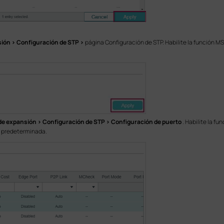
ión > Configuración de STP >
página Configuración de STP. Habilite la función M
e expansión > Configuración de STP > Configuración de puerto
. Habilite la fu
n predeterminada.