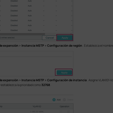
e expansión > Instancia MSTP > Configuración de región
. Establezca el nombr
e expansión > Instancia MSTP > Configuración de instancia
. Asigne VLAN101-VL
y establezca la prioridad como
32768
.