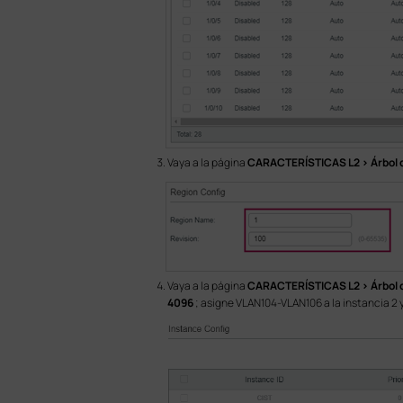
Vaya a la página
CARACTERÍSTICAS L2 > Árbol d
Vaya a la página
CARACTERÍSTICAS L2 > Árbol d
4096
; asigne VLAN104-VLAN106 a la instancia 2 