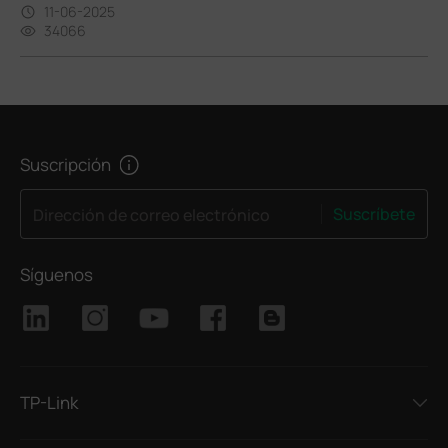
11-06-2025
34066
Suscripción
Suscríbete
Dirección de correo electrónico
Síguenos
TP-Link