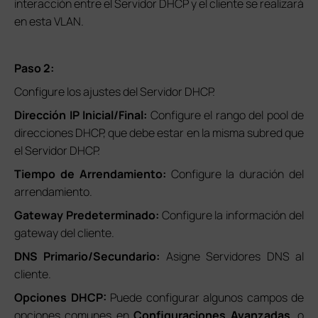
interacción entre el Servidor DHCP y el cliente se realizará
en esta VLAN.
Paso 2:
Configure los ajustes del Servidor DHCP.
Dirección IP Inicial/Final:
Configure el rango del pool de
direcciones DHCP, que debe estar en la misma subred que
el Servidor DHCP.
Tiempo de Arrendamiento:
Configure la duración del
arrendamiento.
Gateway Predeterminado:
Configure la información del
gateway del cliente.
DNS Primario/Secundario:
Asigne Servidores DNS al
cliente.
Opciones DHCP:
Puede configurar algunos campos de
opciones comunes en
Configuraciones Avanzadas
, o