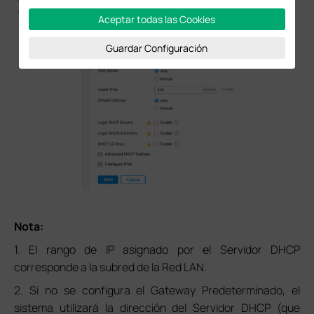
Aceptar todas las Cookies
Guardar Configuración
Nota:
1. El rango de IP asignado por el Servidor DHCP
corresponde a la subred de la Red LAN.
2. Si no se configura el Gateway Predeterminado, el
sistema utilizará la dirección del Servidor DHCP (que