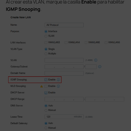
Al crear esta VLAN, marque la casilla
Enable
para habilitar
IGMP Snooping
.