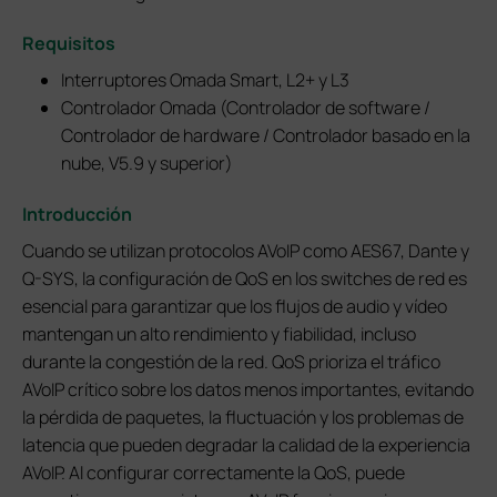
Requisitos
Interruptores Omada Smart, L2+ y L3
Controlador Omada (Controlador de software /
Controlador de hardware / Controlador basado en la
nube, V5.9 y superior)
Introducción
Cuando se utilizan protocolos AVoIP como AES67, Dante y
Q-SYS, la configuración de QoS en los switches de red es
esencial para garantizar que los flujos de audio y vídeo
mantengan un alto rendimiento y fiabilidad, incluso
durante la congestión de la red. QoS prioriza el tráfico
AVoIP crítico sobre los datos menos importantes, evitando
la pérdida de paquetes, la fluctuación y los problemas de
latencia que pueden degradar la calidad de la experiencia
AVoIP. Al configurar correctamente la QoS, puede