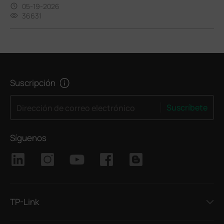
05-19-2026
36631
Suscripción
Suscríbete
Dirección de correo electrónico
Síguenos
TP-Link