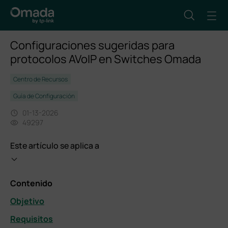
Configuraciones sugeridas para
protocolos AVoIP en Switches Omada
Centro de Recursos
Guía de Configuración
01-13-2026
49297
Este artículo se aplica a
Contenido
Objetivo
Requisitos