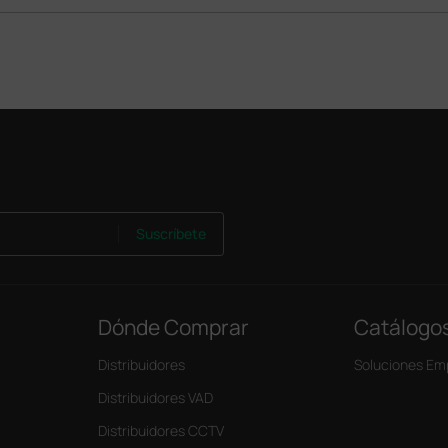
Suscríbete
Dónde Comprar
Catálogo
Distribuidores
Soluciones Em
Distribuidores VAD
Distribuidores CCTV