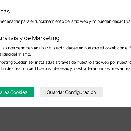
icas
necesarias para el funcionamiento del sitio web y no pueden desactiva
nálisis y de Marketing
isis nos permiten analizar tus actividades en nuestro sitio web con el f
alidad del mismo.
keting pueden ser instaladas a través de nuestro sitio web por nuestr
l fin de crear un perfil de tus intereses y mostrarte anuncios relevantes 
s las Cookies
Guardar Configuración
cionados