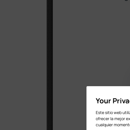
Your Priv
Este sitio web util
ofrecer la mejor e
cualquier momento