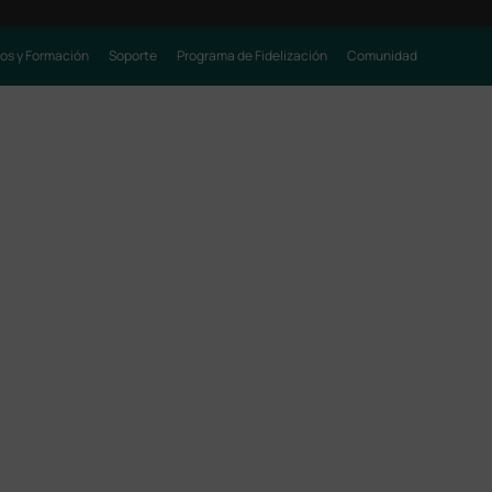
os y Formación
Soporte
Programa de Fidelización
Comunidad