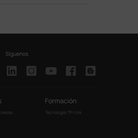
Síguenos
s
Formación
presas
Tecnología TP-Link