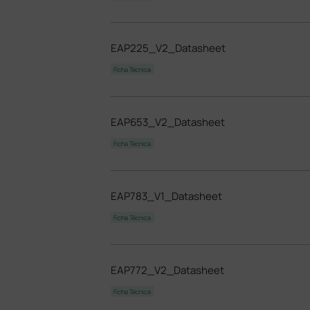
EAP225_V2_Datasheet
Ficha Técnica
EAP653_V2_Datasheet
Ficha Técnica
EAP783_V1_Datasheet
Ficha Técnica
EAP772_V2_Datasheet
Ficha Técnica