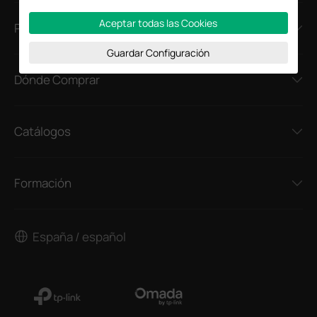
Aceptar todas las Cookies
Prensa
Guardar Configuración
Dónde Comprar
Catálogos
Formación
España / español