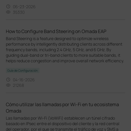
06-23-2026
35330
How to Configure Band Steering on Omada EAP
Band Steering is a feature designed to optimize wireless
performance by intelligently distributing clients across different
frequency bands, including 2.4 GHz, 5 GHz, and 6 GHz. By
guiding dual-band or tri-band clients to more suitable bands, it
helps reduce congestion and improve overall network efficiency.
Guía de Configuración
04-16-2026
21268
Cómo utilizar las llamadas por Wi-Fi en tu ecosistema
Omada
Las llamadas por Wi-Fi (VoWiFi) establecen un túnel cifrado
basado en IPsec entre el dispositivo del cliente y la red central
del operador, por el que se transmite el tráfico de voz y SMS a