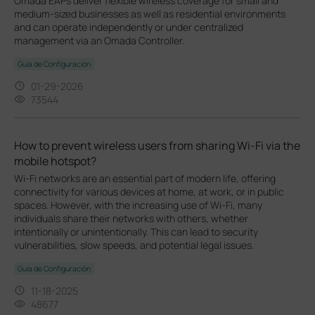
Omada EAPs deliver flexible wireless coverage for small and
medium-sized businesses as well as residential environments
and can operate independently or under centralized
management via an Omada Controller.
Guía de Configuración
01-29-2026
73544
How to prevent wireless users from sharing Wi-Fi via the
mobile hotspot?
Wi-Fi networks are an essential part of modern life, offering
connectivity for various devices at home, at work, or in public
spaces. However, with the increasing use of Wi-Fi, many
individuals share their networks with others, whether
intentionally or unintentionally. This can lead to security
vulnerabilities, slow speeds, and potential legal issues.
Guía de Configuración
11-18-2025
48677