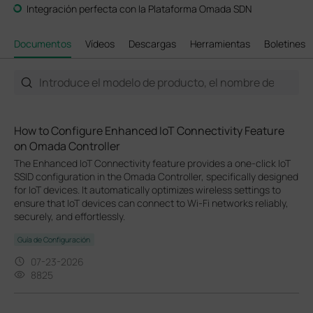
Integración perfecta con la Plataforma Omada SDN
Documentos
Vídeos
Descargas
Herramientas
Boletines
How to Configure Enhanced IoT Connectivity Feature
on Omada Controller
The Enhanced IoT Connectivity feature provides a one-click IoT
SSID configuration in the Omada Controller, specifically designed
for IoT devices. It automatically optimizes wireless settings to
ensure that IoT devices can connect to Wi-Fi networks reliably,
securely, and effortlessly.
Guía de Configuración
07-23-2026
8825