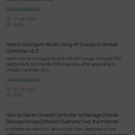
Guía de Configuración
07-08-2026
8409
How to Configure WLAN Using AP Groups in Omada
Controller v6.3
Learn how to configure WLANs with AP Groups, manage SSID
deployment, and handle SSID migration after upgrading to
Omada Controller v6.3.
Guía de Configuración
07-02-2026
9074
How to Use an Omada Controller to Manage Omada
Devices Across Different Subnets Over the Internet
In enterprise networks, devices are often deployed across
different subnets, making it common for Omada devices and the