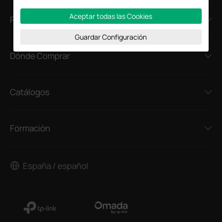
Aceptar todas las Cookies
Prensa
Guardar Configuración
Dónde Comprar
Catálogos
Formación
España / español