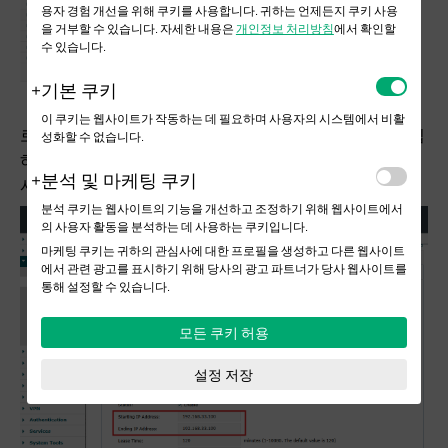
용자 경험 개선을 위해 쿠키를 사용합니다. 귀하는 언제든지 쿠키 사용
을 거부할 수 있습니다. 자세한 내용은
개인정보 처리방침
에서 확인할
수 있습니다.
기본 쿠키
이 쿠키는 웹사이트가 작동하는 데 필요하며 사용자의 시스템에서 비활
로그인 후 네트워크 > LAN으로 이동하여 기본 VLAN을 편집
성화할 수 없습니다.
하고, 기존 서브넷에 맞게 IP 주소 정보(기본 게이트웨이 IP,
분석 및 마케팅 쿠키
시작 및 종료 IP 주소 등)를 조정하십시오.
분석 쿠키는 웹사이트의 기능을 개선하고 조정하기 위해 웹사이트에서
의 사용자 활동을 분석하는 데 사용하는 쿠키입니다.
마케팅 쿠키는 귀하의 관심사에 대한 프로필을 생성하고 다른 웹사이트
에서 관련 광고를 표시하기 위해 당사의 광고 파트너가 당사 웹사이트를
통해 설정할 수 있습니다.
모든 쿠키 허용
설정 저장