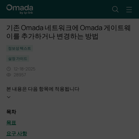
기존 Omada 네트워크에 Omada 게이트웨
이를 추가하거나 변경하는 방법
정보성 텍스트
설정 가이드
12-18-2025
28957
본 내용은 다음 항목에 적용됩니다
목차
목표
요구 사항