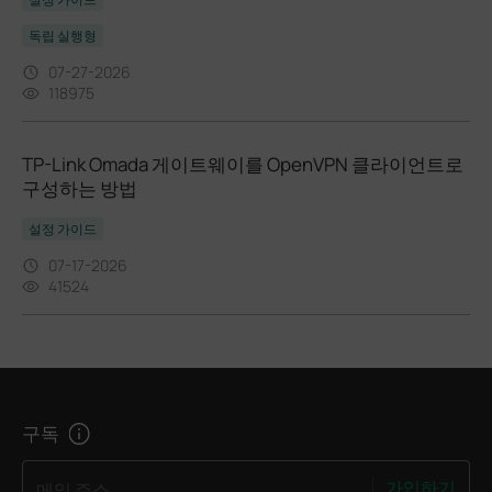
독립 실행형
07-27-2026
118975
TP-Link Omada 게이트웨이를 OpenVPN 클라이언트로
구성하는 방법
설정 가이드
07-17-2026
41524
구독
가입하기
메일 주소