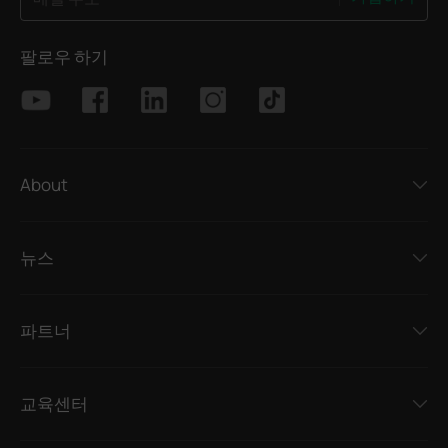
팔로우 하기
About
뉴스
파트너
교육센터