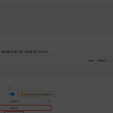
 설정을 위해 다음 그림을 참고하세요.