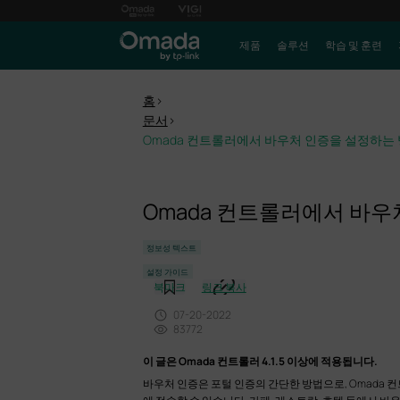
제품
솔루션
학습 및 훈련
홈
>
문서
>
Omada 컨트롤러에서 바우처 인증을 설정하는
Omada 컨트롤러에서 바
정보성 텍스트
설정 가이드
북마크
링크 복사
07-20-2022
83772
이 글은 Omada 컨트롤러 4.1.5 이상에 적용됩니다.
바우처 인증은 포털 인증의 간단한 방법으로, Omada