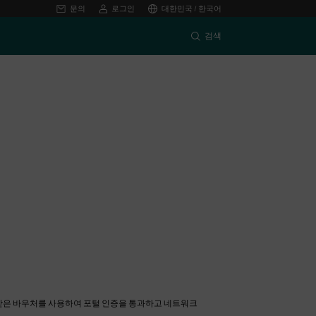
문의
로그인
대한민국 / 한국어
검색
 받은 바우처를 사용하여 포털 인증을 통과하고 네트워크