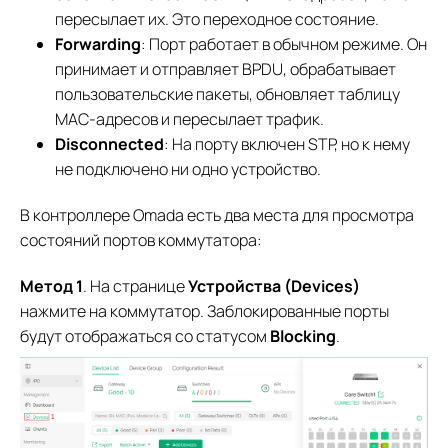
пересылает их. Это переходное состояние.
Forwarding
: Порт работает в обычном режиме. Он
принимает и отправляет BPDU, обрабатывает
пользовательские пакеты, обновляет таблицу
MAC-адресов и пересылает трафик.
Disconnected
: На порту включен STP, но к нему
не подключено ни одно устройство.
В контроллере Omada есть два места для просмотра
состояний портов коммутатора:
Метод 1
. На странице
Устройства (Devices)
нажмите на коммутатор. Заблокированные порты
будут отображаться со статусом
Blocking
.