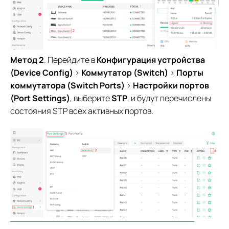
Метод 2
. Перейдите в
Конфигурация устройства
(Device Config)
>
Коммутатор (Switch)
>
Порты
коммутатора (Switch Ports)
>
Настройки портов
(Port Settings)
, выберите
STP
, и будут перечислены
состояния STP всех активных портов.