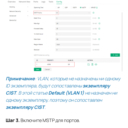
Примечание
: VLAN, которые не назначены ни одному
ID экземпляра, будут сопоставлены
экземпляру
CIST
. В этой статье
Default (VLAN 1)
не назначен ни
одному экземпляру, поэтому он сопоставлен
экземпляру CIST
.
Шаг 3.
Включите MSTP для портов.