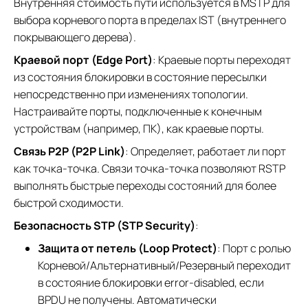
Внутренняя стоимость пути используется в MSTP для
выбора корневого порта в пределах IST (внутреннего
покрывающего дерева).
Краевой порт (Edge Port)
: Краевые порты переходят
из состояния блокировки в состояние пересылки
непосредственно при изменениях топологии.
Настраивайте порты, подключенные к конечным
устройствам (например, ПК), как краевые порты.
Связь P2P (P2P Link)
: Определяет, работает ли порт
как точка-точка. Связи точка-точка позволяют RSTP
выполнять быстрые переходы состояний для более
быстрой сходимости.
Безопасность STP (STP Security)
:
Защита от петель (Loop Protect)
: Порт с ролью
Корневой/Альтернативный/Резервный переходит
в состояние блокировки error-disabled, если
BPDU не получены. Автоматически