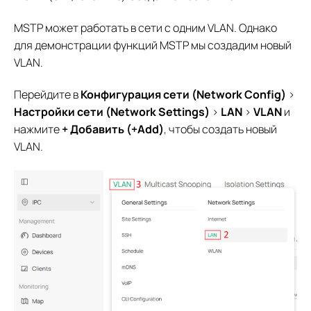
MSTP может работать в сети с одним VLAN. Однако
для демонстрации функций MSTP мы создадим новый
VLAN.
Перейдите в
Конфигурация сети (Network Config)
>
Настройки сети (Network Settings)
>
LAN
>
VLAN
и
нажмите
+ Добавить (+Add)
, чтобы создать новый
VLAN.