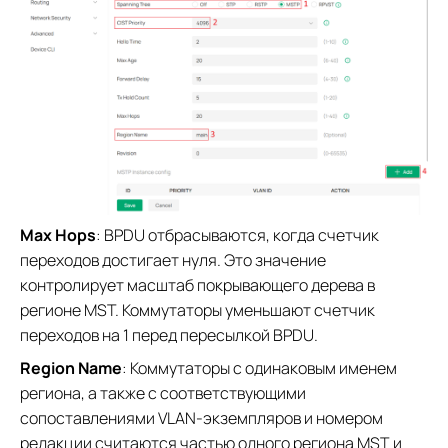
Max Hops
: BPDU отбрасываются, когда счетчик
переходов достигает нуля. Это значение
контролирует масштаб покрывающего дерева в
регионе MST. Коммутаторы уменьшают счетчик
переходов на 1 перед пересылкой BPDU.
Region Name
: Коммутаторы с одинаковым именем
региона, а также с соответствующими
сопоставлениями VLAN-экземпляров и номером
редакции считаются частью одного региона MST и