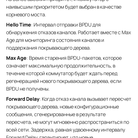
наивысшим приоритетом будет выбран в качестве
корневого моста.
Hello Time
: Интервал отправки BPDU для
обнаружения отказов каналов. Работает вместе с Max
Age для мониторинга состояния каналов и
поддержания покрывающего дерева.
Max Age
: Время старения BPDU-пакетов, которое
означает максимальную продолжительность, в
течение которой коммутатор будет ждать перед
регенерацией нового покрывающего дерева, если
BPDU не получены.
Forward Delay
: Когда отказ канала вызывает пересчет
покрывающего дерева, новые конфигурационные
сообщения, сгенерированные в результате
пересчета, не могут мгновенно распространиться по
всей сети. Задержка, равная удвоенному интервалу
Forward Delay, гарантирует, что новые