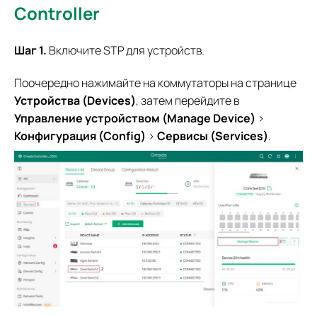
Controller
Шаг 1.
Включите STP для устройств.
Поочередно нажимайте на коммутаторы на странице
Устройства (Devices)
, затем перейдите в
Управление устройством (Manage Device)
>
Конфигурация (Config)
>
Сервисы (Services)
.