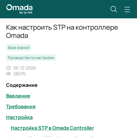
Как настроить STP на контроллере
Omada
База знаний
Руководство по настройке
05-12-2026
28276
Содержание
Введение
Требования
Настройка
Настройка STP в Omada Controller