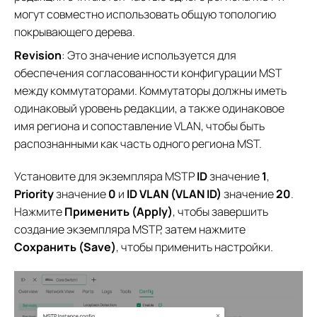
могут совместно использовать общую топологию
покрывающего дерева.
Revision
: Это значение используется для
обеспечения согласованности конфигурации MST
между коммутаторами. Коммутаторы должны иметь
одинаковый уровень редакции, а также одинаковое
имя региона и сопоставление VLAN, чтобы быть
распознанными как часть одного региона MST.
Установите для экземпляра MSTP
ID
значение
1
,
Priority
значение
0
и
ID VLAN (VLAN ID)
значение
20
.
Нажмите
Применить (Apply)
, чтобы завершить
создание экземпляра MSTP, затем нажмите
Сохранить (Save)
, чтобы применить настройки.