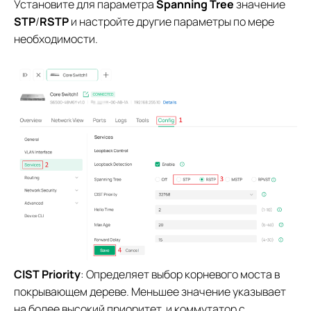
Установите для параметра
Spanning Tree
значение
STP
/
RSTP
и настройте другие параметры по мере
необходимости.
CIST Priority
: Определяет выбор корневого моста в
покрывающем дереве. Меньшее значение указывает
на более высокий приоритет, и коммутатор с