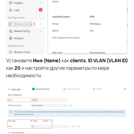
Установите
Имя (Name)
как
clients
,
ID VLAN (VLAN ID)
как
20
и настройте другие параметры по мере
необходимости.