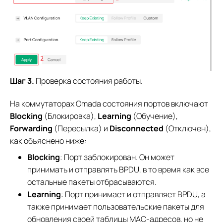
Шаг 3.
Проверка состояния работы.
На коммутаторах Omada состояния портов включают
Blocking
(Блокировка),
Learning
(Обучение),
Forwarding
(Пересылка) и
Disconnected
(Отключен),
как объяснено ниже:
Blocking
: Порт заблокирован. Он может
принимать и отправлять BPDU, в то время как все
остальные пакеты отбрасываются.
Learning
: Порт принимает и отправляет BPDU, а
также принимает пользовательские пакеты для
обновления своей таблицы MAC-адресов, но не