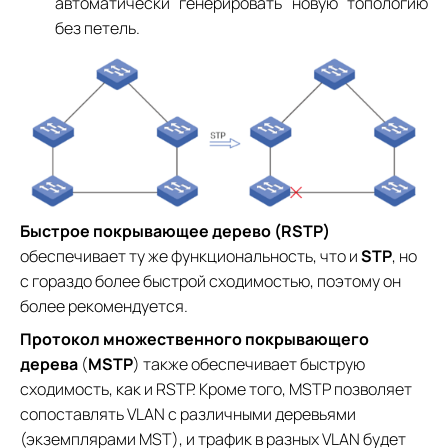
автоматически генерировать новую топологию
без петель.
Быстрое покрывающее дерево (RSTP)
обеспечивает ту же функциональность, что и
STP
, но
с гораздо более быстрой сходимостью, поэтому он
более рекомендуется.
Протокол множественного покрывающего
дерева
(
MSTP
) также обеспечивает быструю
сходимость, как и RSTP. Кроме того, MSTP позволяет
сопоставлять VLAN с различными деревьями
(экземплярами MST), и трафик в разных VLAN будет