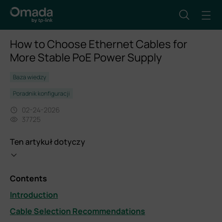
How to Choose Ethernet Cables for
More Stable PoE Power Supply
Baza wiedzy
Poradnik konfiguracji
02-24-2026
37725
Ten artykuł dotyczy
Contents
Introduction
Cable Selection Recommendations