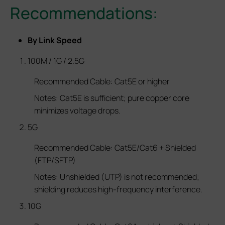
Recommendations:
By Link Speed
100M / 1G / 2.5G
Recommended Cable: Cat5E or higher
Notes: Cat5E is sufficient; pure copper core
minimizes voltage drops.
5G
Recommended Cable: Cat5E/Cat6 + Shielded
(FTP/SFTP)
Notes: Unshielded (UTP) is not recommended;
shielding reduces high-frequency interference.
10G