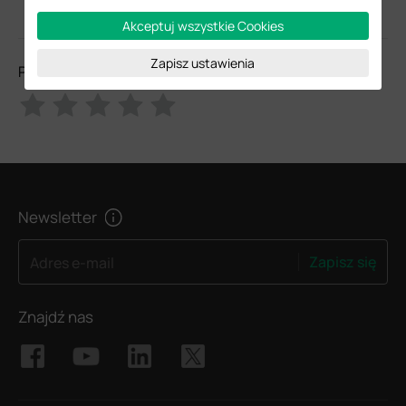
Akceptuj wszystkie Cookies
Zapisz ustawienia
Prosimy o ocenę tego dokumentu
Newsletter
Zapisz się
Adres e-mail
Znajdź nas