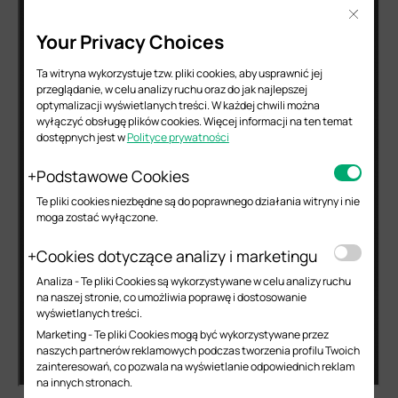
Close
Your Privacy Choices
Ta witryna wykorzystuje tzw. pliki cookies, aby usprawnić jej
przeglądanie, w celu analizy ruchu oraz do jak najlepszej
optymalizacji wyświetlanych treści. W każdej chwili można
wyłączyć obsługę plików cookies. Więcej informacji na ten temat
dostępnych jest w
Polityce prywatności
Podstawowe Cookies
Te pliki cookies niezbędne są do poprawnego działania witryny i nie
moga zostać wyłączone.
Cookies dotyczące analizy i marketingu
Analiza - Te pliki Cookies są wykorzystywane w celu analizy ruchu
na naszej stronie, co umożliwia poprawę i dostosowanie
wyświetlanych treści.
Marketing - Te pliki Cookies mogą być wykorzystywane przez
naszych partnerów reklamowych podczas tworzenia profilu Twoich
zainteresowań, co pozwala na wyświetlanie odpowiednich reklam
na innych stronach.