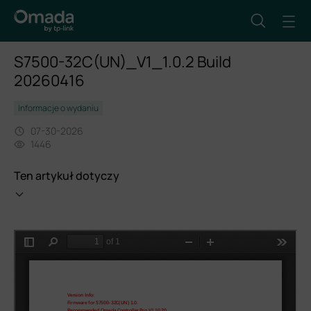
S7500-32C(UN)_V1_1.0.2 Build
20260416
Informacje o wydaniu
07-30-2026
1446
Ten artykuł dotyczy