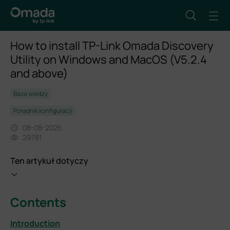
How to install TP-Link Omada Discovery
Utility on Windows and MacOS (V5.2.4
and above)
Baza wiedzy
Poradnik konfiguracji
08-08-2025
29781
Ten artykuł dotyczy
Contents
Introduction