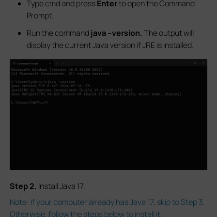
Type cmd and press
Enter
to open the Command
Prompt.
Run the command
java –version.
The output will
display the current Java version if JRE is installed.
S
tep 2.
Install Java 17
.
Note: If your computer already has Java 17, skip to Step 3.
Otherwise, follow the steps below to install it.