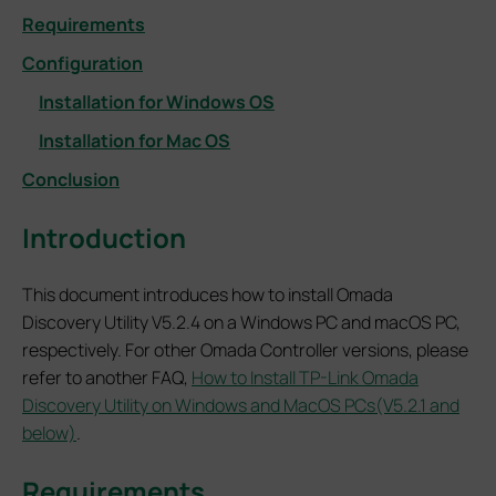
Requirements
Configuration
Installation for Windows OS
Installation for Mac OS
Conclusion
Introduction
This document introduces how to install Omada
Discovery Utility V5.2.4 on a Windows PC and macOS PC,
respectively. For other Omada Controller versions, please
refer to another FAQ,
How to Install TP-Link Omada
Discovery Utility on Windows and MacOS PCs(V5.2.1 and
below)
.
Requirements