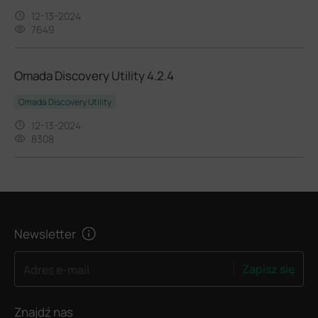
12-13-2024
7649
Omada Discovery Utility 4.2.4
Omada Discovery Utility
12-13-2024
8308
Newsletter
Zapisz się
Adres e-mail
Znajdź nas