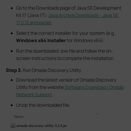
Go to the Downloads page of Java SE Development
Kit 17 (Java 17):
Java Archive Downloads - Java SE
17.0.12 and earlier
Select the correct installer for your system (e.g.,
Windows x64 Installer
for Windows x64).
Run the downloaded .exe file and follow the on-
screen instructions to complete the installation.
S
tep 3.
Run Omada Discovery Utility.
Download the latest version of Omada Discovery
Utility from the website
Software Download | Omada
Network Support
.
Unzip the downloaded file.