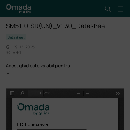
SM5110-SR(UN)_V1.30_Datasheet
Datasheet
09-16-2025
5751
Acest ghid este valabil pentru