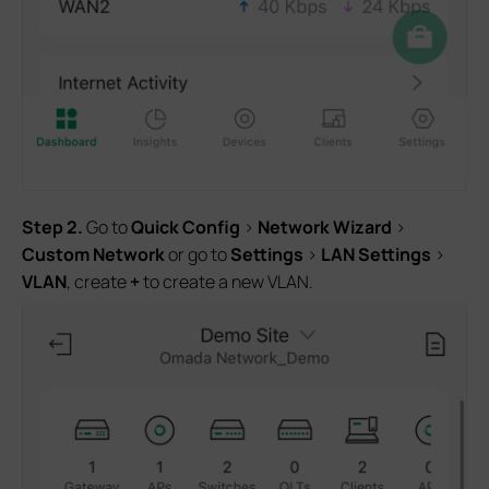
Step 2.
Go to
Quick Config
>
Network Wizard
>
Custom Network
or go to
Settings
>
LAN Settings
>
VLAN
, create
+
to create a new VLAN.