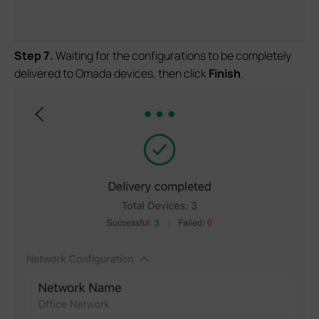
S
tep 7
.
Waiting for the configurations to be completely
delivered to Omada devices, then click
Finish
.