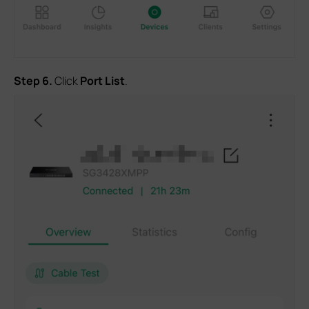
Step
6.
Click
Port List
.