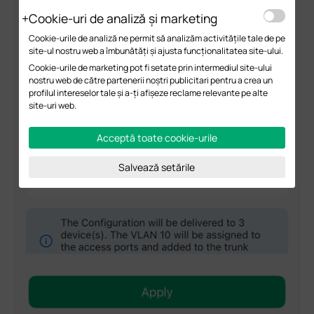
Cookie-uri de analiză și marketing
Cookie-urile de analiză ne permit să analizăm activitățile tale de pe
site-ul nostru web a îmbunătăți și ajusta funcționalitatea site-ului.
Cookie-urile de marketing pot fi setate prin intermediul site-ului
nostru web de către partenerii noștri publicitari pentru a crea un
profilul intereselor tale și a-ți afișeze reclame relevante pe alte
site-uri web.
Acceptă toate cookie-urile
Salvează setările