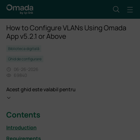
How to Configure VLANs Using Omada
App v5.2.1 or Above
Biblioteca digitală
Ghid de configurare
06-26-2026
69840
Acest ghid este valabil pentru
Contents
Introduction
Requirements