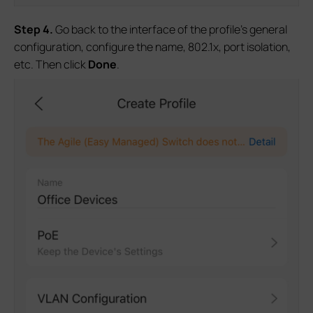
S
tep 4
.
Go back to the interface of the profile’s general
configuration, configure the name, 802.1x, port isolation,
etc. Then click
Done
.