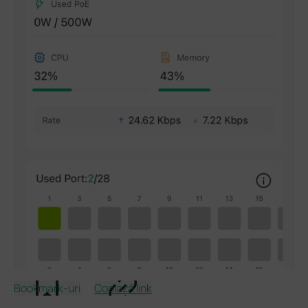
Bookmark-uri
Copiază link