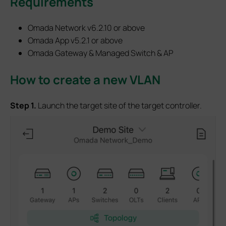
Requirements
Omada Network v6.2.10 or above
Omada App v5.2.1 or above
Omada Gateway & Managed Switch & AP
How to create a new VLAN
S
tep
1.
Launch the target site of the target controller.