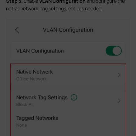
S
tep
3.
Enable
VLAN Configuration
and configure the
native network, tag settings, etc., as needed.