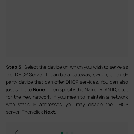
S
tep
3.
Select the device on which you wish to serve as
the DHCP Server. It can be a gateway, switch, or third-
party device that can offer DHCP services. You can also
just set it to
None
. Then specify the Name, VLAN ID, etc.,
for the new network. If you mean to maintain a network
with static IP addresses, you may disable the DHCP
server. Then click
Next
.