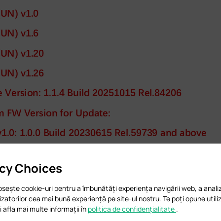
acy Choices
osește cookie-uri pentru a îmbunătăți experiența navigării web, a analiz
ilizatorilor cea mai bună experiență pe site-ul nostru. Te poți opune utiliz
 afla mai multe informații în
politica de confidențialitate
.