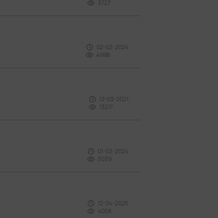
3727
02-02-2024
4998
12-03-2021
13217
01-03-2024
3039
12-04-2025
4068