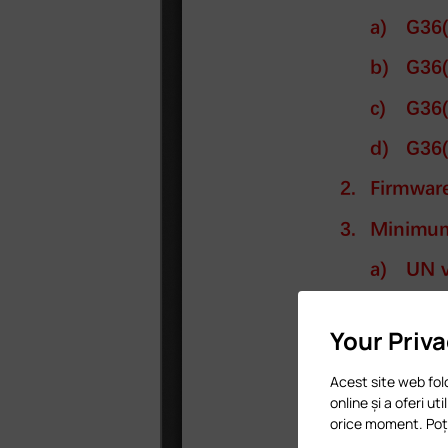
Your Priv
Acest site web fol
online și a oferi ut
orice moment. Poți