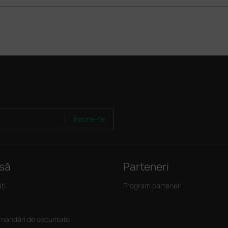
Înscrie-te
să
Parteneri
ți
Program parteneri
andări de securitate