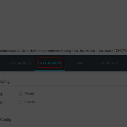
 address as static for better convenience to log into the switch after router’s DHCP f