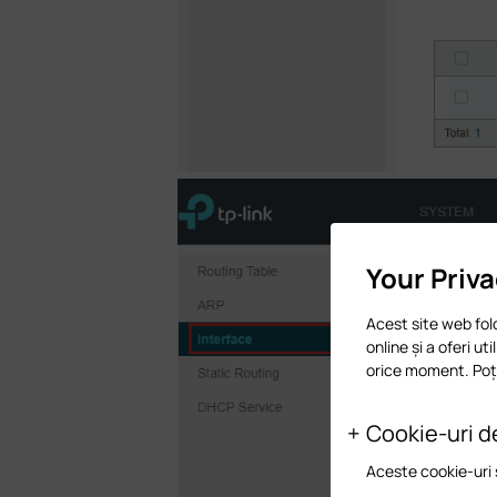
Your Priv
Acest site web fol
online și a oferi ut
orice moment. Poți
Cookie-uri d
Aceste cookie-uri 