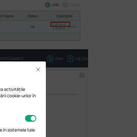
Close
a activitățile
ării cookie-urilor în
e în sistemele tale