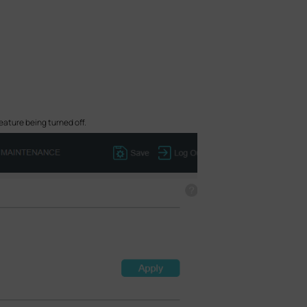
eature being turned off.