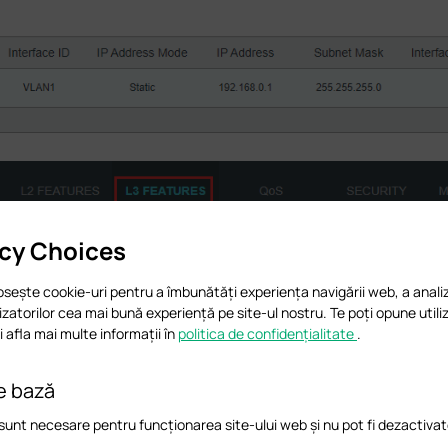
acy Choices
osește cookie-uri pentru a îmbunătăți experiența navigării web, a analiz
ilizatorilor cea mai bună experiență pe site-ul nostru. Te poți opune utiliz
 afla mai multe informații în
politica de confidențialitate
.
e bază
sunt necesare pentru funcționarea site-ului web și nu pot fi dezactivat