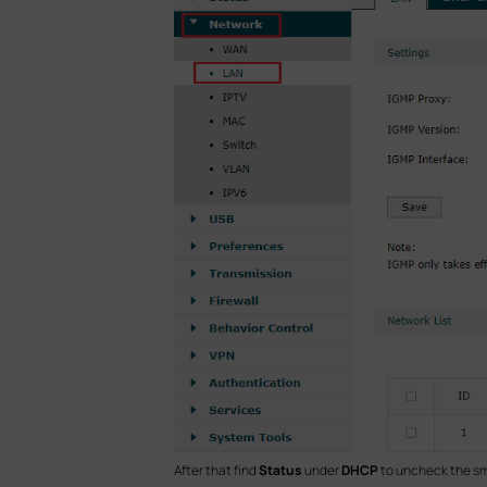
After that find
Status
under
DHCP
to uncheck the sm