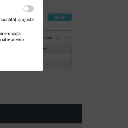
îmbunătăți și ajusta
enerii noștri
e site-uri web.