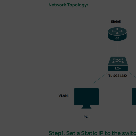
Network Topology:
Step1. Set a Static IP to the swit