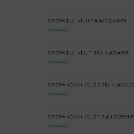
ER706W(EU)_V1_1.1.3 Build 20240830
Notă de lansare
ER706W(EU)_V1.2_1.1.3 Build 20240830
Notă de lansare
ER706W-4G(EU)_V2_2.0.0 Build 202412
Notă de lansare
ER706W-4G(EU)_V2_2.1.1 Build 2025080
Notă de lansare