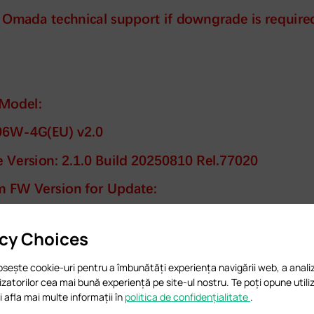
acy Choices
osește cookie-uri pentru a îmbunătăți experiența navigării web, a analiz
ilizatorilor cea mai bună experiență pe site-ul nostru. Te poți opune utiliz
 afla mai multe informații în
politica de confidențialitate
.