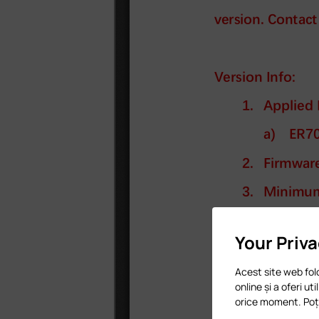
Your Priv
Acest site web fol
online și a oferi ut
orice moment. Poți