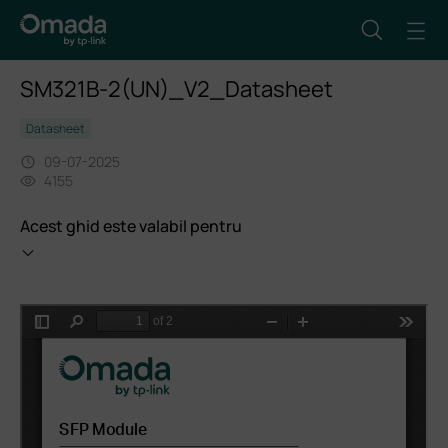
SM321B-2(UN)_V2_Datasheet
Datasheet
09-07-2025
4155
Acest ghid este valabil pentru