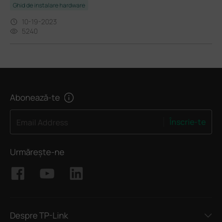
Ghid de instalare hardware
10-19-2023
5240
Abonează-te
Înscrie-te
Email Address
Urmărește-ne
Despre TP-Link