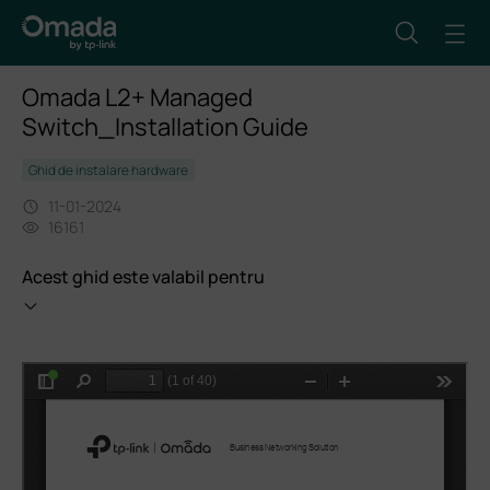
Omada L2+ Managed
Switch_Installation Guide
Ghid de instalare hardware
11-01-2024
16161
Acest ghid este valabil pentru