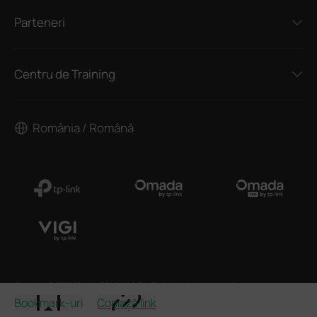
Parteneri
Centru de Training
România / Română
Copyright © 2026 TP-LINK ROMANIA S.R.L. Toate drepturile rezervate.
Bookmark-uri
Copiază link