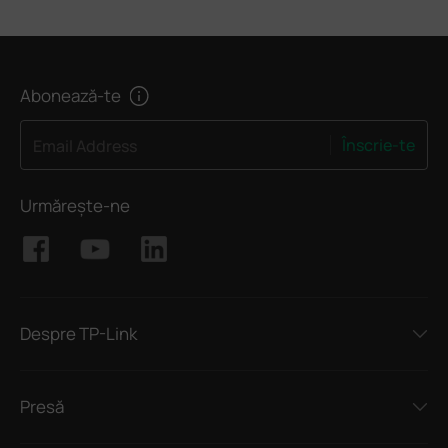
Abonează-te
Înscrie-te
Email Address
Urmărește-ne
Despre TP-Link
Presă