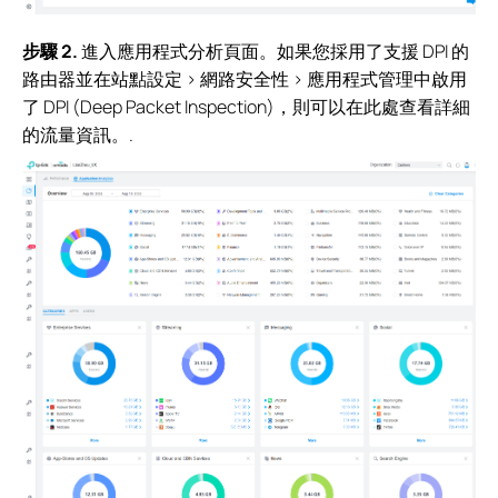
步驟 2.
進入應用程式分析頁面。如果您採用了支援 DPI 的
路由器並在站點設定 > 網路安全性 > 應用程式管理中啟用
了 DPI (Deep Packet Inspection)，則可以在此處查看詳細
的流量資訊。.