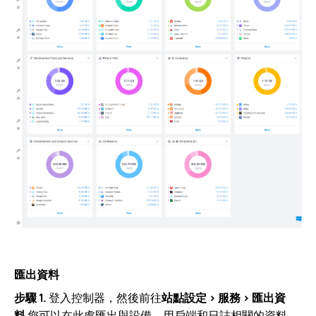
匯出資料
步驟 1.
登入控制器，然後前往
站點設定 > 服務 > 匯出資
料
您可以在此處匯出與設備、用戶端和日誌相關的資料。