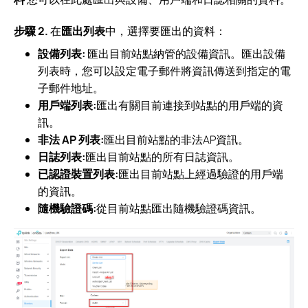
步驟 2.
在
匯出列表
中，選擇要匯出的資料：
設備列表:
匯出目前站點納管的設備資訊。匯出設備
列表時，您可以設定電子郵件將資訊傳送到指定的電
子郵件地址。
用戶端列表:
匯出有關目前連接到站點的用戶端的資
訊。
非法 AP 列表:
匯出目前站點的非法AP資訊。
日誌列表:
匯出目前站點的所有日誌資訊。
已認證裝置列表:
匯出目前站點上經過驗證的用戶端
的資訊。
隨機驗證碼:
從目前站點匯出隨機驗證碼資訊。