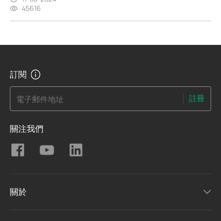
45616
訂閱
註冊
電子郵件地址
關注我們
關於