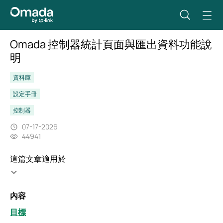
Omada 控制器統計頁面與匯出資料功能說
明
資料庫
設定手冊
控制器
07-17-2026
44941
這篇文章適用於
內容
目標