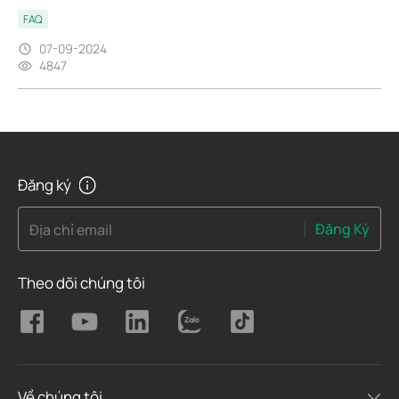
FAQ
07-09-2024
4847
Đăng ký
Đăng Ký
Địa chỉ email
Theo dõi chúng tôi
Về chúng tôi