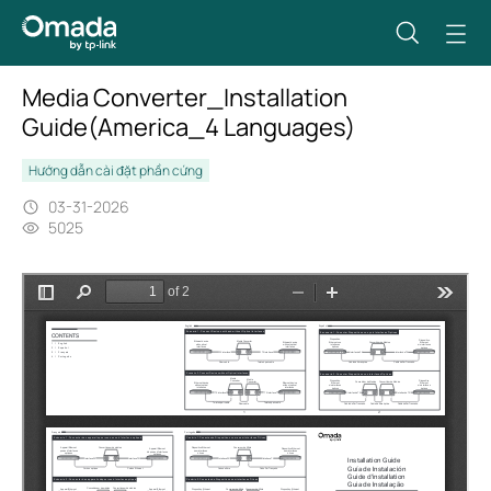
Media Converter_Installation
Guide(America_4 Languages)
Hướng dẫn cài đặt phần cứng
03-31-2026
5025