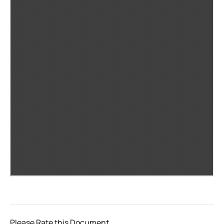
Please Rate this Document