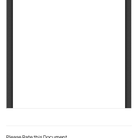
Please Rate this Document