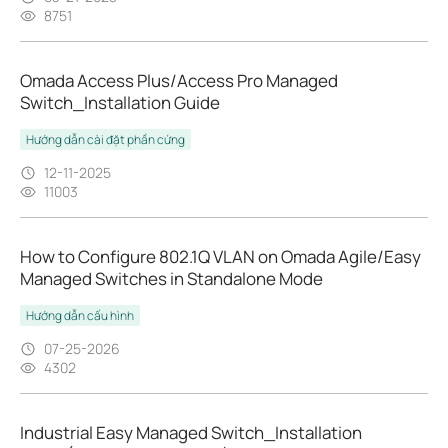
8751
Omada Access Plus/Access Pro Managed
Switch_Installation Guide
Hướng dẫn cài đặt phần cứng
12-11-2025
11003
How to Configure 802.1Q VLAN on Omada Agile/Easy
Managed Switches in Standalone Mode
Hướng dẫn cấu hình
07-25-2026
4302
Industrial Easy Managed Switch_Installation