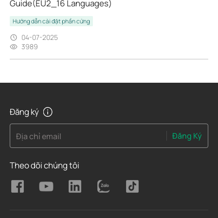
Guide(EU2_16 Languages)
Hướng dẫn cài đặt phần cứng
04-07-2025
3989
Đăng ký
Đăng Ký
Địa chỉ email
Theo dõi chúng tôi