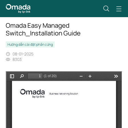
Omada Easy Managed
Switch_Installation Guide
Hướng dẫn cài đặt phần cứng
08-01-2025
8303